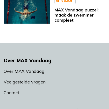
UITGELICHT
MAX Vandaag puzzel:
maak de zwemmer
compleet
Over MAX Vandaag
Over MAX Vandaag
Veelgestelde vragen
Contact