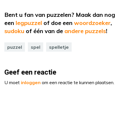
Bent u fan van puzzelen? Maak dan nog
een
legpuzzel
of
doe een
woordzoeker
,
sudoku
of
één van de
andere puzzels
!
puzzel
spel
spelletje
Geef een reactie
U moet
inloggen
om een reactie te kunnen plaatsen.