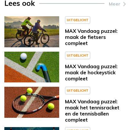
Lees ook
Meer
UITGELICHT
MAX Vandaag puzzel:
maak de fietsers
compleet
UITGELICHT
MAX Vandaag puzzel:
maak de hockeystick
compleet
UITGELICHT
MAX Vandaag puzzel:
maak het tennisracket
en de tennisballen
compleet