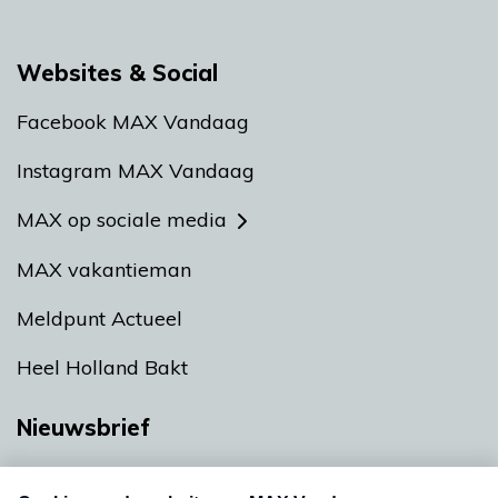
Websites & Social
Facebook MAX Vandaag
Instagram MAX Vandaag
MAX op sociale media
MAX vakantieman
Meldpunt Actueel
Heel Holland Bakt
Nieuwsbrief
Neem hier een gratis abonnement op onze