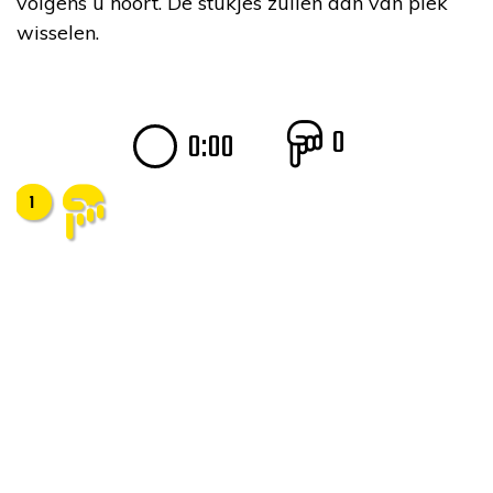
volgens u hoort. De stukjes zullen dan van plek
wisselen.