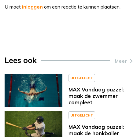
U moet
inloggen
om een reactie te kunnen plaatsen.
Lees ook
Meer
UITGELICHT
MAX Vandaag puzzel:
maak de zwemmer
compleet
UITGELICHT
MAX Vandaag puzzel:
maak de honkballer