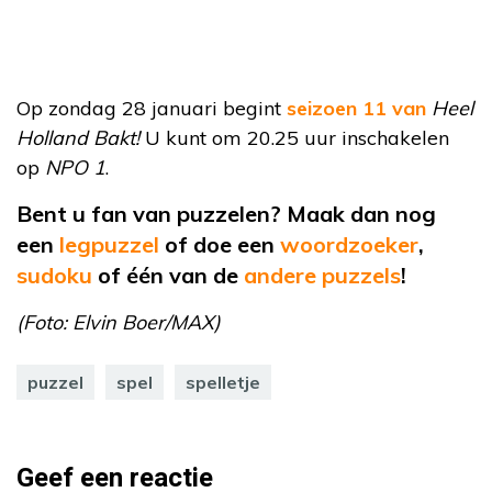
Op zondag 28 januari begint
seizoen 11 van
Heel
Holland Bakt!
U kunt om 20.25 uur inschakelen
op
NPO 1
.
Bent u fan van puzzelen? Maak dan nog
een
legpuzzel
of
doe een
woordzoeker
,
sudoku
of
één van de
andere puzzels
!
(Foto: Elvin Boer/MAX)
puzzel
spel
spelletje
Geef een reactie