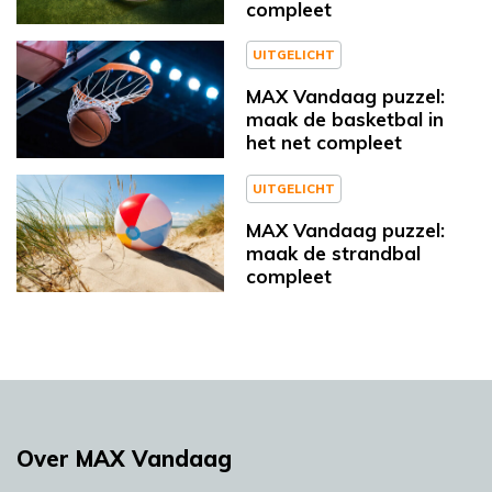
compleet
UITGELICHT
MAX Vandaag puzzel:
maak de basketbal in
het net compleet
UITGELICHT
MAX Vandaag puzzel:
maak de strandbal
compleet
Over MAX Vandaag