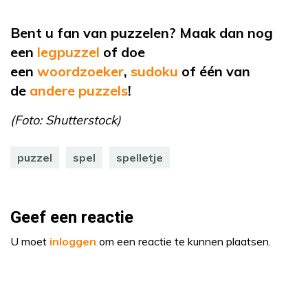
Bent u fan van puzzelen? Maak dan nog
een
legpuzzel
of doe
een
woordzoeker
,
sudoku
of één van
de
andere puzzels
!
(Foto: Shutterstock)
puzzel
spel
spelletje
Geef een reactie
U moet
inloggen
om een reactie te kunnen plaatsen.