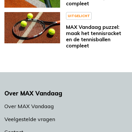
compleet
UITGELICHT
MAX Vandaag puzzel:
maak het tennisracket
en de tennisballen
compleet
Over MAX Vandaag
Over MAX Vandaag
Veelgestelde vragen