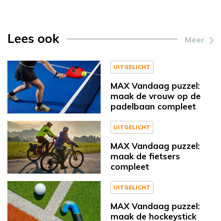
Lees ook
Meer
UITGELICHT
MAX Vandaag puzzel:
maak de vrouw op de
padelbaan compleet
UITGELICHT
MAX Vandaag puzzel:
maak de fietsers
compleet
UITGELICHT
MAX Vandaag puzzel:
maak de hockeystick