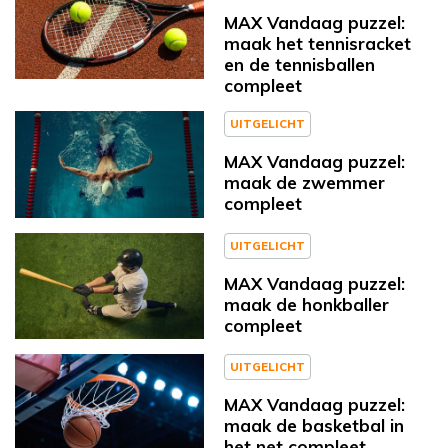
MAX Vandaag puzzel:
maak het tennisracket
en de tennisballen
compleet
UITGELICHT
MAX Vandaag puzzel:
maak de zwemmer
compleet
UITGELICHT
MAX Vandaag puzzel:
maak de honkballer
compleet
UITGELICHT
MAX Vandaag puzzel:
maak de basketbal in
het net compleet