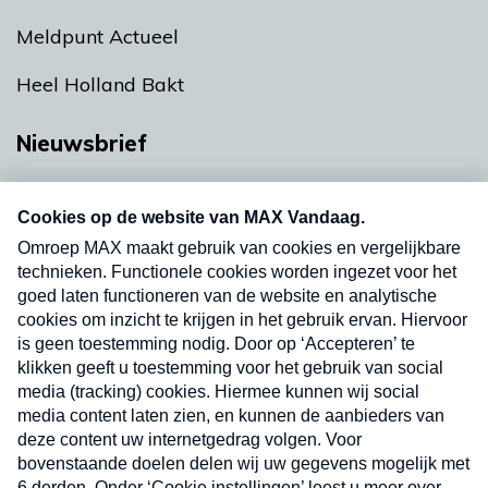
Meldpunt Actueel
Heel Holland Bakt
Nieuwsbrief
Neem hier een gratis abonnement op onze
nieuwsbrief. Elke vrijdag- en dinsdagochtend in
uw mailbox.
Verzend