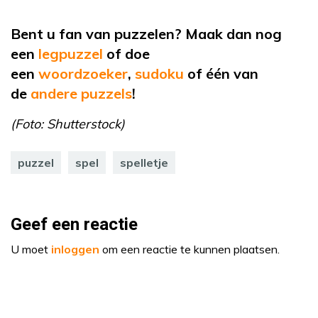
Bent u fan van puzzelen? Maak dan nog
een
legpuzzel
of doe
een
woordzoeker
,
sudoku
of één van
de
andere puzzels
!
(Foto: Shutterstock)
puzzel
spel
spelletje
Geef een reactie
U moet
inloggen
om een reactie te kunnen plaatsen.