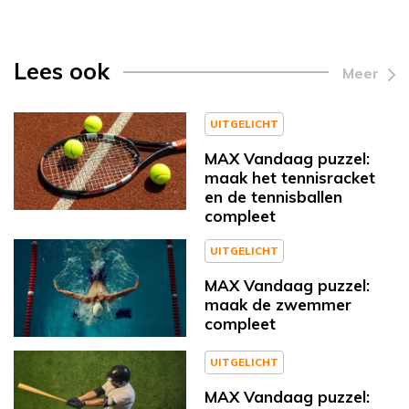
Lees ook
Meer
UITGELICHT
MAX Vandaag puzzel:
maak het tennisracket
en de tennisballen
compleet
UITGELICHT
MAX Vandaag puzzel:
maak de zwemmer
compleet
UITGELICHT
MAX Vandaag puzzel: