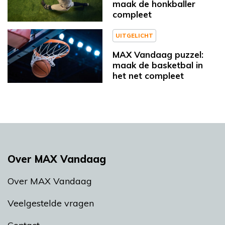
maak de honkballer
compleet
UITGELICHT
MAX Vandaag puzzel:
maak de basketbal in
het net compleet
Over MAX Vandaag
Over MAX Vandaag
Veelgestelde vragen