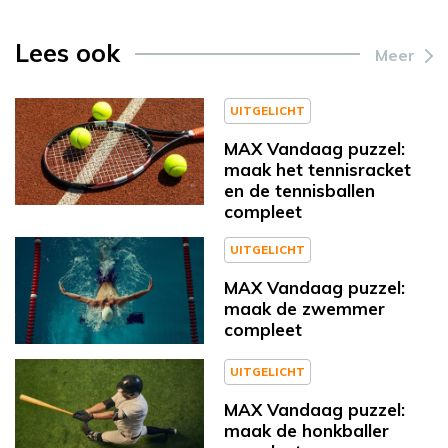
Lees ook
Meer
UITGELICHT
MAX Vandaag puzzel:
maak het tennisracket
en de tennisballen
compleet
UITGELICHT
MAX Vandaag puzzel:
maak de zwemmer
compleet
UITGELICHT
MAX Vandaag puzzel:
maak de honkballer