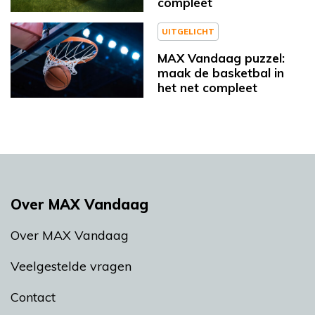
compleet
UITGELICHT
MAX Vandaag puzzel:
maak de basketbal in
het net compleet
Over MAX Vandaag
Over MAX Vandaag
Veelgestelde vragen
Contact