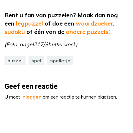
Bent u fan van puzzelen? Maak dan nog
een
legpuzzel
of
doe een
woordzoeker
,
sudoku
of
één van de
andere puzzels
!
(Foto: angel217/Shutterstock)
puzzel
spel
spelletje
Geef een reactie
U moet
inloggen
om een reactie te kunnen plaatsen.