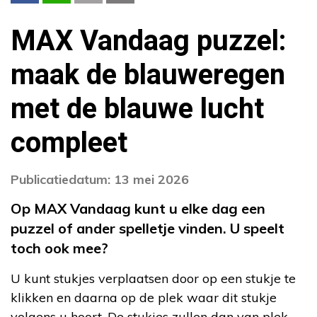
MAX Vandaag puzzel:
maak de blauweregen
met de blauwe lucht
compleet
Publicatiedatum: 13 mei 2026
Op MAX Vandaag kunt u elke dag een
puzzel of ander spelletje vinden. U speelt
toch ook mee?
U kunt stukjes verplaatsen door op een stukje te
klikken en daarna op de plek waar dit stukje
volgens u hoort. De stukjes zullen dan van plek