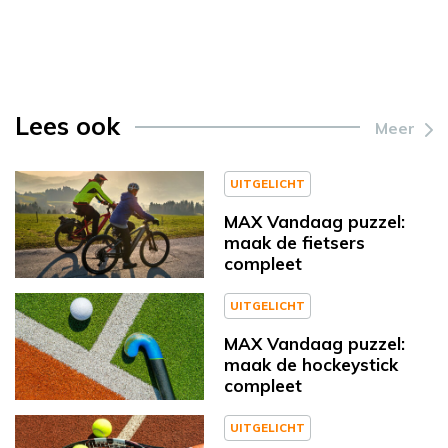
Lees ook
Meer
UITGELICHT
MAX Vandaag puzzel:
maak de fietsers
compleet
UITGELICHT
MAX Vandaag puzzel:
maak de hockeystick
compleet
UITGELICHT