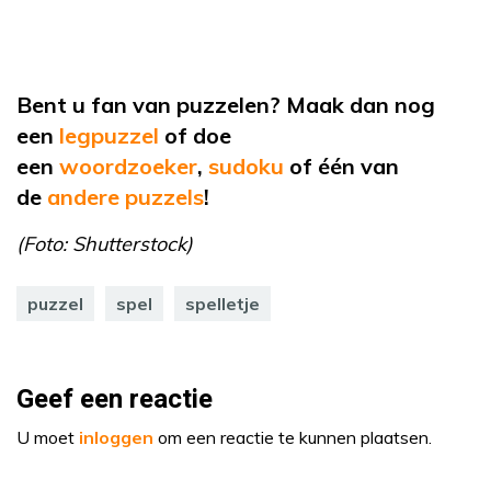
Bent u fan van puzzelen? Maak dan nog
een
legpuzzel
of doe
een
woordzoeker
,
sudoku
of één van
de
andere puzzels
!
(Foto: Shutterstock)
puzzel
spel
spelletje
Geef een reactie
U moet
inloggen
om een reactie te kunnen plaatsen.