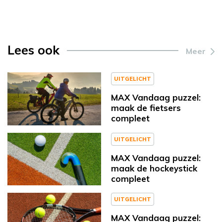
Lees ook
Meer
UITGELICHT
MAX Vandaag puzzel:
maak de fietsers
compleet
UITGELICHT
MAX Vandaag puzzel:
maak de hockeystick
compleet
UITGELICHT
MAX Vandaag puzzel: