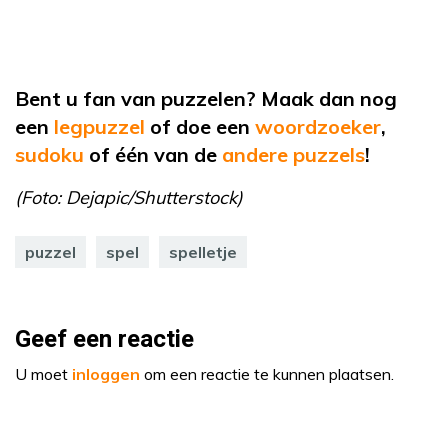
Bent u fan van puzzelen? Maak dan nog
een
legpuzzel
of
doe een
woordzoeker
,
sudoku
of
één van de
andere puzzels
!
(Foto: Dejapic/Shutterstock)
puzzel
spel
spelletje
Geef een reactie
U moet
inloggen
om een reactie te kunnen plaatsen.