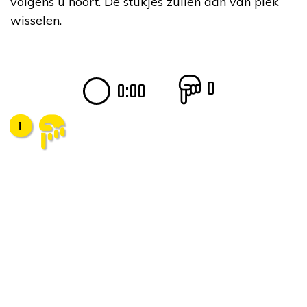
volgens u hoort. De stukjes zullen dan van plek
wisselen.