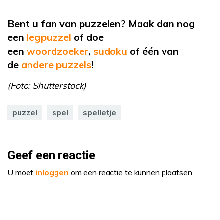
Bent u fan van puzzelen? Maak dan nog
een
legpuzzel
of doe
een
woordzoeker
,
sudoku
of één van
de
andere puzzels
!
(Foto: Shutterstock)
puzzel
spel
spelletje
Geef een reactie
U moet
inloggen
om een reactie te kunnen plaatsen.