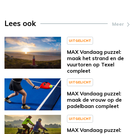
Lees ook
Meer
UITGELICHT
MAX Vandaag puzzel:
maak het strand en de
vuurtoren op Texel
compleet
UITGELICHT
MAX Vandaag puzzel:
maak de vrouw op de
padelbaan compleet
UITGELICHT
MAX Vandaag puzzel: