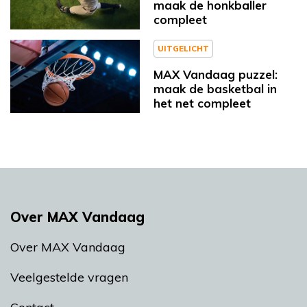
maak de honkballer
compleet
UITGELICHT
MAX Vandaag puzzel:
maak de basketbal in
het net compleet
Over MAX Vandaag
Over MAX Vandaag
Veelgestelde vragen