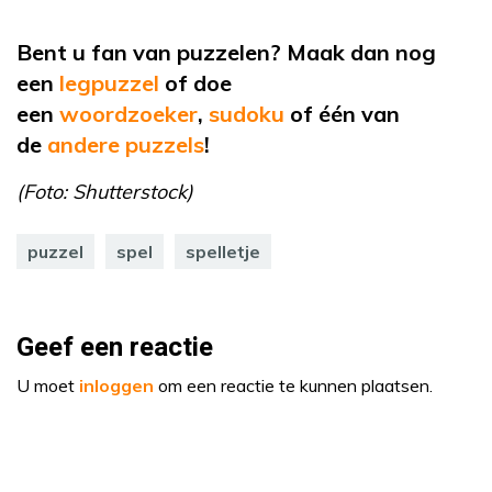
Bent u fan van puzzelen? Maak dan nog
een
legpuzzel
of doe
een
woordzoeker
,
sudoku
of één van
de
andere puzzels
!
(Foto: Shutterstock)
puzzel
spel
spelletje
Geef een reactie
U moet
inloggen
om een reactie te kunnen plaatsen.