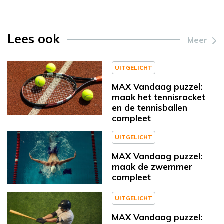
Lees ook
Meer
UITGELICHT
MAX Vandaag puzzel:
maak het tennisracket
en de tennisballen
compleet
UITGELICHT
MAX Vandaag puzzel:
maak de zwemmer
compleet
UITGELICHT
MAX Vandaag puzzel: