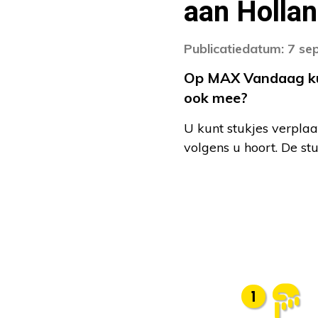
aan Holla
Publicatiedatum: 7 s
Op MAX Vandaag kunt
ook mee?
U kunt stukjes verplaa
volgens u hoort. De st