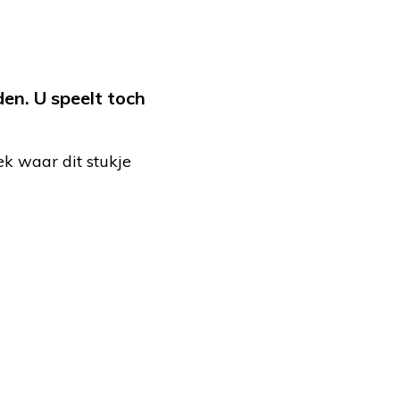
en. U speelt toch
ek waar dit stukje