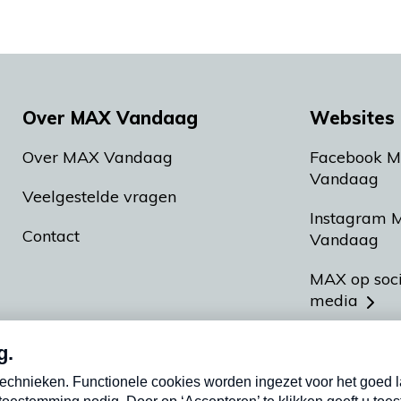
Over MAX Vandaag
Websites 
Over MAX Vandaag
Facebook 
Vandaag
Veelgestelde vragen
Instagram 
Contact
Vandaag
MAX op soc
media
MAX vakan
Meldpunt A