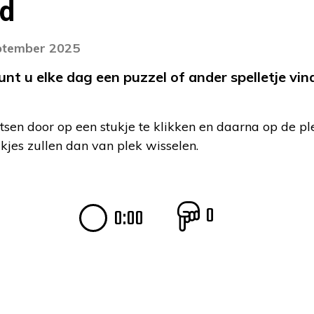
nd
eptember 2025
 u elke dag een puzzel of ander spelletje vind
tsen door op een stukje te klikken en daarna op de pl
ukjes zullen dan van plek wisselen.