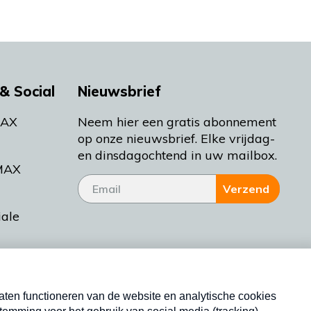
& Social
Nieuwsbrief
MAX
Neem hier een gratis abonnement
op onze nieuwsbrief. Elke vrijdag-
en dinsdagochtend in uw mailbox.
MAX
Verzend
iale
tieman
ctueel
Nieuwsbrief