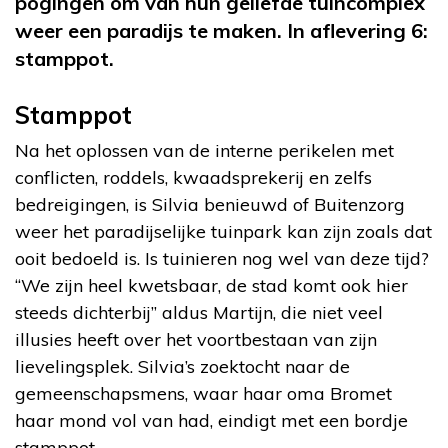
pogingen om van hun geliefde tuincomplex
weer een paradijs te maken. In aflevering 6:
stamppot.
Stamppot
Na het oplossen van de interne perikelen met
conflicten, roddels, kwaadsprekerij en zelfs
bedreigingen, is Silvia benieuwd of Buitenzorg
weer het paradijselijke tuinpark kan zijn zoals dat
ooit bedoeld is. Is tuinieren nog wel van deze tijd?
“We zijn heel kwetsbaar, de stad komt ook hier
steeds dichterbij” aldus Martijn, die niet veel
illusies heeft over het voortbestaan van zijn
lievelingsplek. Silvia’s zoektocht naar de
gemeenschapsmens, waar haar oma Bromet
haar mond vol van had, eindigt met een bordje
stamppot.