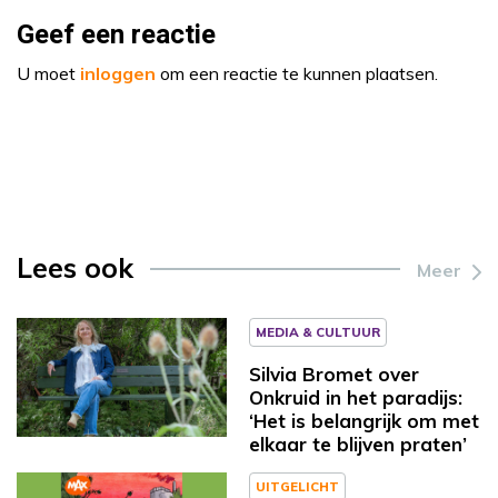
Geef een reactie
U moet
inloggen
om een reactie te kunnen plaatsen.
Lees ook
Meer
MEDIA & CULTUUR
Silvia Bromet over
Onkruid in het paradijs:
‘Het is belangrijk om met
elkaar te blijven praten’
UITGELICHT