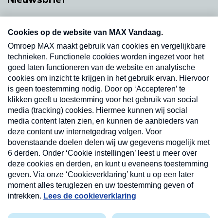
Neem hier een gratis abonnement op onze
nieuwsbrief. Elke vrijdag- en dinsdagochtend in
uw mailbox.
Verzend
Nieuwsbrief
Neem hier een gratis abonnement op onze
nieuwsbrief. Elke vrijdag- en dinsdagochtend in uw
mailbox.
Contact
Algemene voorwaarden