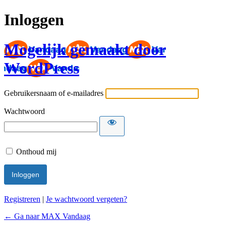
Inloggen
Mogelijk gemaakt door
WordPress
Gebruikersnaam of e-mailadres
Wachtwoord
Onthoud mij
Registreren
|
Je wachtwoord vergeten?
← Ga naar MAX Vandaag