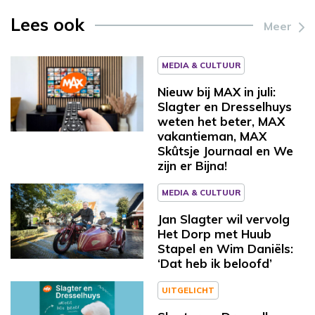
Lees ook
Meer
MEDIA & CULTUUR
Nieuw bij MAX in juli:
Slagter en Dresselhuys
weten het beter, MAX
vakantieman, MAX
Skûtsje Journaal en We
zijn er Bijna!
MEDIA & CULTUUR
Jan Slagter wil vervolg
Het Dorp met Huub
Stapel en Wim Daniëls:
‘Dat heb ik beloofd’
UITGELICHT