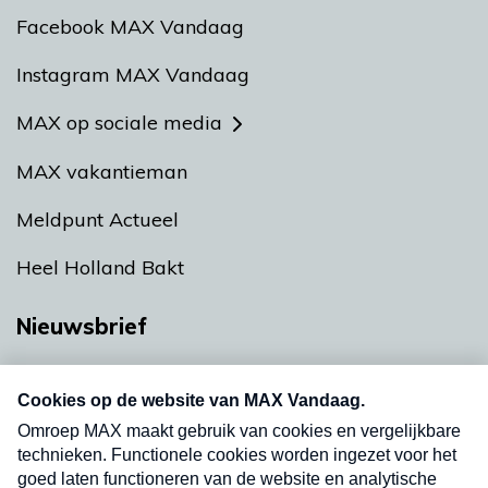
Facebook MAX Vandaag
Instagram MAX Vandaag
MAX op sociale media
MAX vakantieman
Meldpunt Actueel
Heel Holland Bakt
Nieuwsbrief
Neem hier een gratis abonnement op onze
nieuwsbrief. Elke vrijdag- en dinsdagochtend in
uw mailbox.
Verzend