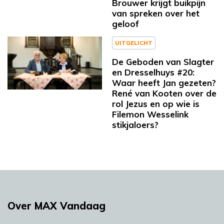
Brouwer krijgt buikpijn
van spreken over het
geloof
UITGELICHT
De Geboden van Slagter
en Dresselhuys #20:
Waar heeft Jan gezeten?
René van Kooten over de
rol Jezus en op wie is
Filemon Wesselink
stikjaloers?
Over MAX Vandaag