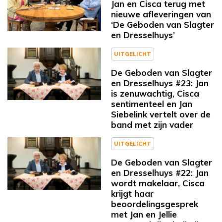
Jan en Cisca terug met
nieuwe afleveringen van
‘De Geboden van Slagter
en Dresselhuys’
UITGELICHT
De Geboden van Slagter
en Dresselhuys #23: Jan
is zenuwachtig, Cisca
sentimenteel en Jan
Siebelink vertelt over de
band met zijn vader
UITGELICHT
De Geboden van Slagter
en Dresselhuys #22: Jan
wordt makelaar, Cisca
krijgt haar
beoordelingsgesprek
met Jan en Jellie