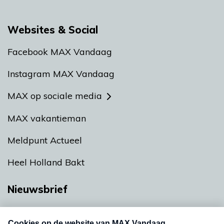
Websites & Social
Facebook MAX Vandaag
Instagram MAX Vandaag
MAX op sociale media
MAX vakantieman
Meldpunt Actueel
Heel Holland Bakt
Nieuwsbrief
Neem hier een gratis abonnement op onze
nieuwsbrief. Elke vrijdag- en dinsdagochtend in