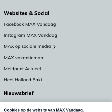
Websites & Social
Facebook MAX Vandaag
Instagram MAX Vandaag
MAX op sociale media
MAX vakantieman
Meldpunt Actueel
Heel Holland Bakt
Nieuwsbrief
Neem hier een gratis abonnement op onze
nieuwsbrief. Elke vrijdag- en dinsdagochtend in