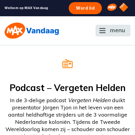
NPO S
Omroep 
Word lid
Welkom op MAX Vandaag
menu
Podcast – Vergeten Helden
In de 3-delige podcast
Vergeten Helden
duikt
presentator Jörgen Tjon in het leven van een
aantal heldhaftige strijders uit de 3 voormalige
Nederlandse koloniën. Tijdens de Tweede
Wereldoorlog komen zij – schouder aan schouder