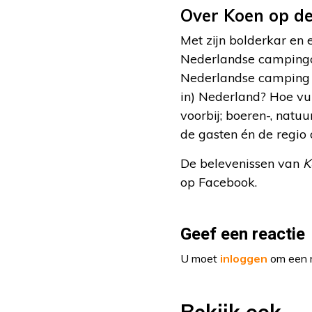
Over Koen op d
Met zijn bolderkar en 
Nederlandse campingc
Nederlandse camping v
in) Nederland? Hoe v
voorbij; boeren-, natu
de gasten én de regio 
De belevenissen van
K
op Facebook.
Geef een reactie
U moet
inloggen
om een r