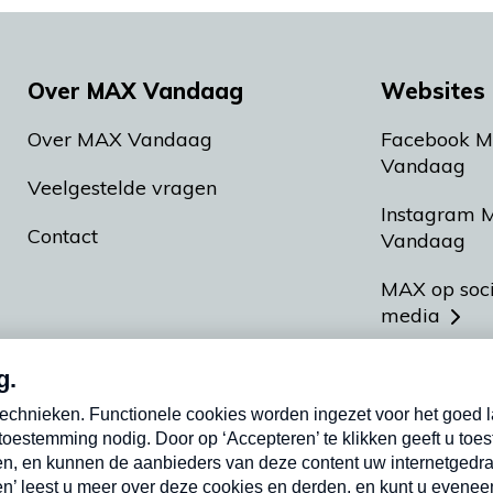
Over MAX Vandaag
Websites 
Over MAX Vandaag
Facebook 
Vandaag
Veelgestelde vragen
Instagram 
Contact
Vandaag
MAX op soc
media
MAX vakan
Meldpunt A
Heel Hollan