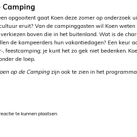
e Camping
een opgooitent gaat Koen deze zomer op onderzoek uit
ultuur eruit? Van de campinggasten wil Koen weten
erkiezen boven die in het buitenland. Wat is de cha
ullen de kampeerders hun vakantiedagen? Een keur 
ur-, feestcamping; je kunt het zo gek niet bedenken. 
onder de loep.
oen op de Camping
zijn ook te zien in het programm
eactie te kunnen plaatsen.