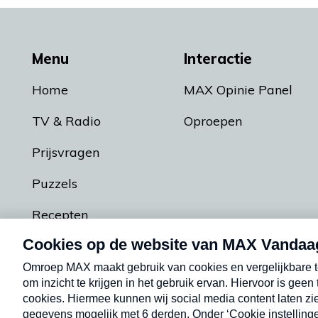
Menu
Interactie
Home
MAX Opinie Panel
TV & Radio
Oproepen
Prijsvragen
Puzzels
Recepten
Podcasts