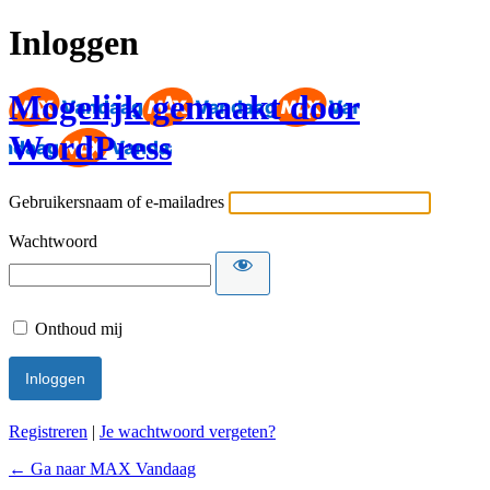
Inloggen
Mogelijk gemaakt door
WordPress
Gebruikersnaam of e-mailadres
Wachtwoord
Onthoud mij
Registreren
|
Je wachtwoord vergeten?
← Ga naar MAX Vandaag