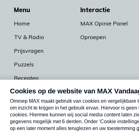
Menu
Interactie
Home
MAX Opinie Panel
TV & Radio
Oproepen
Prijsvragen
Puzzels
Recepten
Podcasts