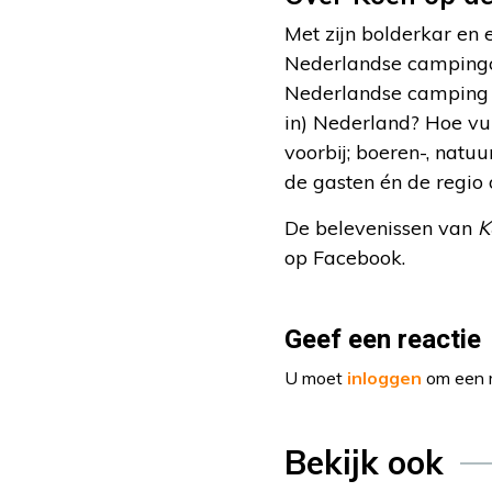
Met zijn bolderkar en 
Nederlandse campingc
Nederlandse camping v
in) Nederland? Hoe v
voorbij; boeren-, natu
de gasten én de regio 
De belevenissen van
K
op Facebook.
Geef een reactie
U moet
inloggen
om een r
Bekijk ook