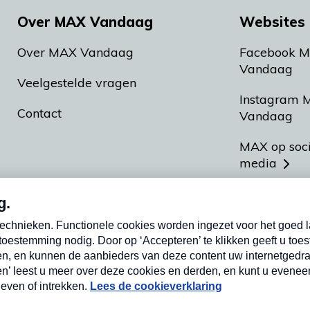
Over MAX Vandaag
Websites 
Over MAX Vandaag
Facebook 
Vandaag
Veelgestelde vragen
Instagram 
Contact
Vandaag
MAX op soc
media
MAX vakan
Meldpunt A
Heel Hollan