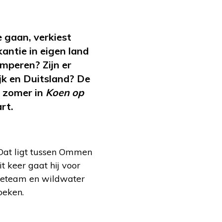
 gaan, verkiest
antie in eigen land
amperen? Zijn er
ijk en Duitsland? De
 zomer in
Koen op
rt.
Dat ligt tussen Ommen
 keer gaat hij voor
ieteam en wildwater
oeken.