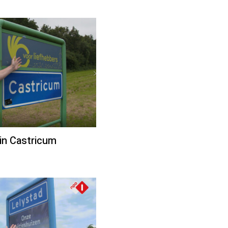
in Castricum