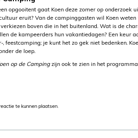
een opgooitent gaat Koen deze zomer op onderzoek uit
ultuur eruit? Van de campinggasten wil Koen weten
erkiezen boven die in het buitenland. Wat is de cha
ullen de kampeerders hun vakantiedagen? Een keur 
ur-, feestcamping; je kunt het zo gek niet bedenken. 
onder de loep.
oen op de Camping
zijn ook te zien in het programm
eactie te kunnen plaatsen.