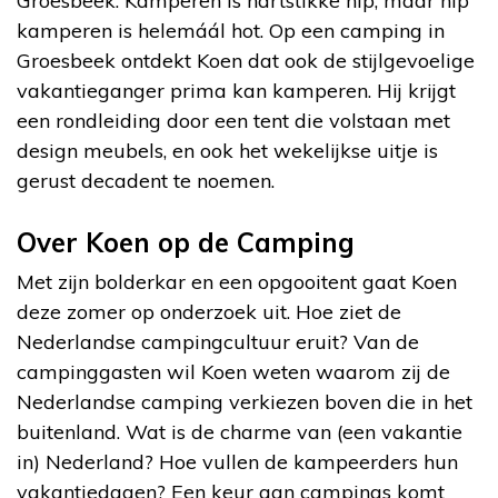
Groesbeek. Kamperen is hartstikke hip, maar hip
kamperen is helemáál hot. Op een camping in
Groesbeek ontdekt Koen dat ook de stijlgevoelige
vakantieganger prima kan kamperen. Hij krijgt
een rondleiding door een tent die volstaan met
design meubels, en ook het wekelijkse uitje is
gerust decadent te noemen.
Over Koen op de Camping
Met zijn bolderkar en een opgooitent gaat Koen
deze zomer op onderzoek uit. Hoe ziet de
Nederlandse campingcultuur eruit? Van de
campinggasten wil Koen weten waarom zij de
Nederlandse camping verkiezen boven die in het
buitenland. Wat is de charme van (een vakantie
in) Nederland? Hoe vullen de kampeerders hun
vakantiedagen? Een keur aan campings komt