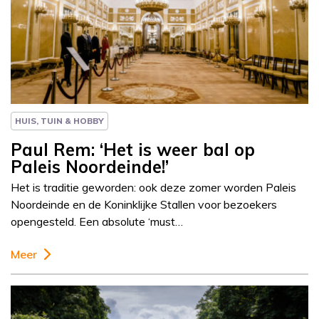
Column
Paul Rem
HUIS, TUIN & HOBBY
Paul Rem: ‘Het is weer bal op
Paleis Noordeinde!’
Het is traditie geworden: ook deze zomer worden Paleis
Noordeinde en de Koninklijke Stallen voor bezoekers
opengesteld. Een absolute ‘must…
Meer