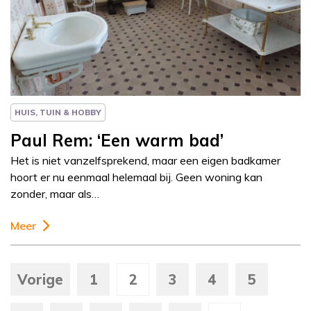
Column
Paul Rem
HUIS, TUIN & HOBBY
Paul Rem: ‘Een warm bad’
Het is niet vanzelfsprekend, maar een eigen badkamer
hoort er nu eenmaal helemaal bij. Geen woning kan
zonder, maar als…
Meer
Vorige
1
2
3
4
5