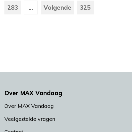
283
...
Volgende
325
Over MAX Vandaag
Over MAX Vandaag
Veelgestelde vragen
Contact