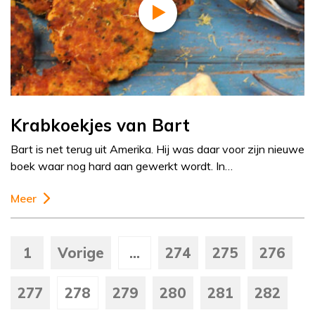
Krabkoekjes van Bart
Bart is net terug uit Amerika. Hij was daar voor zijn nieuwe
boek waar nog hard aan gewerkt wordt. In…
Meer
1
Vorige
...
274
275
276
277
278
279
280
281
282