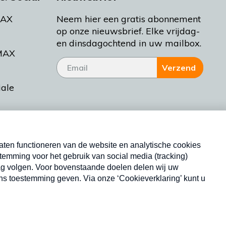
MAX
Neem hier een gratis abonnement
op onze nieuwsbrief. Elke vrijdag-
en dinsdagochtend in uw mailbox.
MAX
Verzend
iale
tieman
ctueel
Nieuwsbrief
d Bakt
Neem hier een gratis abonnement op onze
nieuwsbrief. Elke vrijdag- en dinsdagochtend in uw
mailbox.