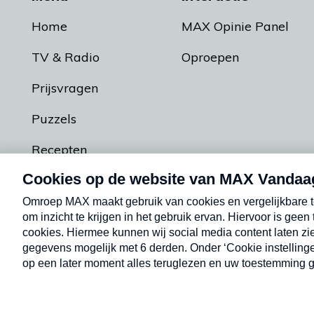
Home
MAX Opinie Panel
TV & Radio
Oproepen
Prijsvragen
Puzzels
Recepten
Podcasts
Contact
Algemene voorw