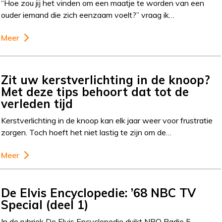
“Hoe zou jij het vinden om een maatje te worden van een
ouder iemand die zich eenzaam voelt?” vraag ik…
Meer
Zit uw kerstverlichting in de knoop?
Met deze tips behoort dat tot de
verleden tijd
Kerstverlichting in de knoop kan elk jaar weer voor frustratie
zorgen. Toch hoeft het niet lastig te zijn om de…
Meer
De Elvis Encyclopedie: ’68 NBC TV
Special (deel 1)
In de rubriek De Elvis Encyclopedie duikt NPO Radio 5-