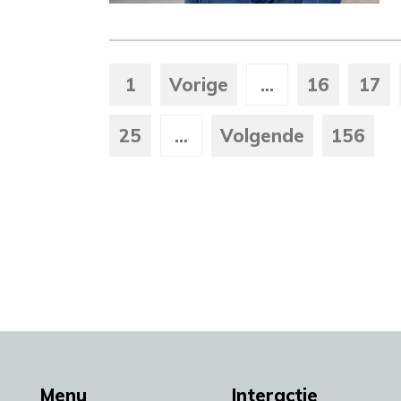
1
Vorige
...
16
17
25
...
Volgende
156
Menu
Interactie