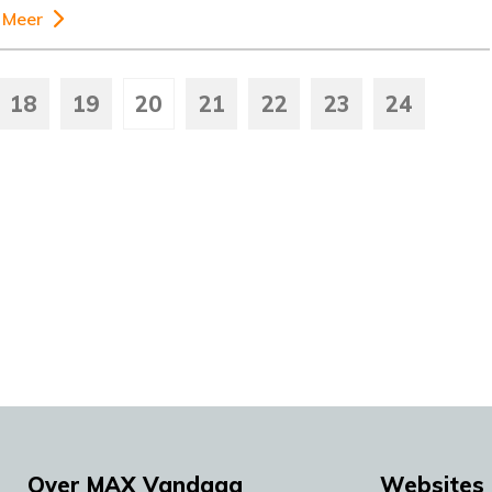
Meer
18
19
20
21
22
23
24
Over MAX Vandaag
Websites 