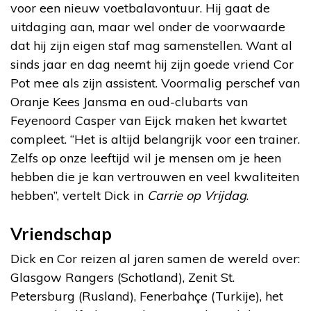
voor een nieuw voetbalavontuur. Hij gaat de
uitdaging aan, maar wel onder de voorwaarde
dat hij zijn eigen staf mag samenstellen. Want al
sinds jaar en dag neemt hij zijn goede vriend Cor
Pot mee als zijn assistent. Voormalig perschef van
Oranje Kees Jansma en oud-clubarts van
Feyenoord Casper van Eijck maken het kwartet
compleet. “Het is altijd belangrijk voor een trainer.
Zelfs op onze leeftijd wil je mensen om je heen
hebben die je kan vertrouwen en veel kwaliteiten
hebben”, vertelt Dick in
Carrie op Vrijdag
.
Vriendschap
Dick en Cor reizen al jaren samen de wereld over:
Glasgow Rangers (Schotland), Zenit St.
Petersburg (Rusland), Fenerbahçe (Turkije), het