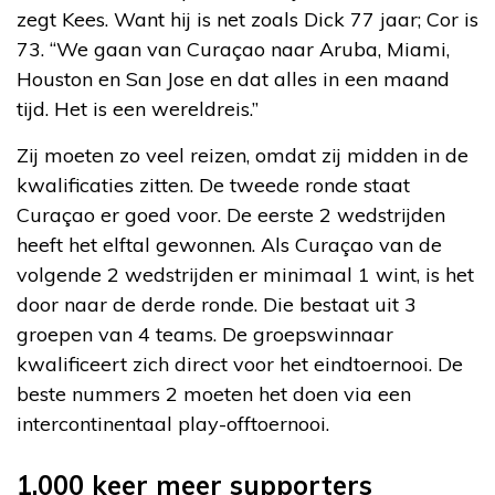
zegt Kees. Want hij is net zoals Dick 77 jaar; Cor is
73. “We gaan van Curaçao naar Aruba, Miami,
Houston en San Jose en dat alles in een maand
tijd. Het is een wereldreis.”
Zij moeten zo veel reizen, omdat zij midden in de
kwalificaties zitten. De tweede ronde staat
Curaçao er goed voor. De eerste 2 wedstrijden
heeft het elftal gewonnen. Als Curaçao van de
volgende 2 wedstrijden er minimaal 1 wint, is het
door naar de derde ronde. Die bestaat uit 3
groepen van 4 teams. De groepswinnaar
kwalificeert zich direct voor het eindtoernooi. De
beste nummers 2 moeten het doen via een
intercontinentaal play-offtoernooi.
1.000 keer meer supporters