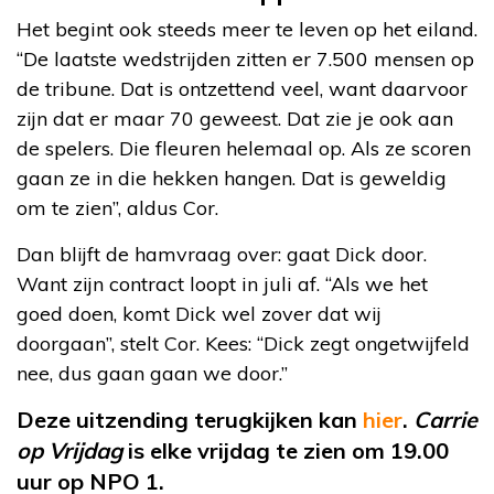
Het begint ook steeds meer te leven op het eiland.
“De laatste wedstrijden zitten er 7.500 mensen op
de tribune. Dat is ontzettend veel, want daarvoor
zijn dat er maar 70 geweest. Dat zie je ook aan
de spelers. Die fleuren helemaal op. Als ze scoren
gaan ze in die hekken hangen. Dat is geweldig
om te zien”, aldus Cor.
Dan blijft de hamvraag over: gaat Dick door.
Want zijn contract loopt in juli af. “Als we het
goed doen, komt Dick wel zover dat wij
doorgaan”, stelt Cor. Kees: “Dick zegt ongetwijfeld
nee, dus gaan gaan we door.”
Deze uitzending terugkijken kan
hier
.
Carrie
op Vrijdag
is elke vrijdag te zien om 19.00
uur op NPO 1.