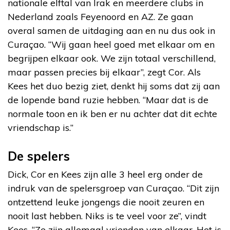
nationale elftal van Irak en meerdere clubs in
Nederland zoals Feyenoord en AZ. Ze gaan
overal samen de uitdaging aan en nu dus ook in
Curaçao. “Wij gaan heel goed met elkaar om en
begrijpen elkaar ook. We zijn totaal verschillend,
maar passen precies bij elkaar”, zegt Cor. Als
Kees het duo bezig ziet, denkt hij soms dat zij aan
de lopende band ruzie hebben. “Maar dat is de
normale toon en ik ben er nu achter dat dit echte
vriendschap is.”
De spelers
Dick, Cor en Kees zijn alle 3 heel erg onder de
indruk van de spelersgroep van Curaçao. “Dit zijn
ontzettend leuke jongengs die nooit zeuren en
nooit last hebben. Niks is te veel voor ze”, vindt
Kees. “Ze zijn allemaal vrienden van elkaar. Het is