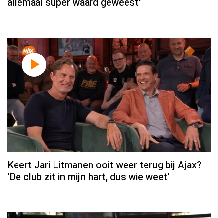
allemaal super waard geweest'
Keert Jari Litmanen ooit weer terug bij Ajax?
'De club zit in mijn hart, dus wie weet'