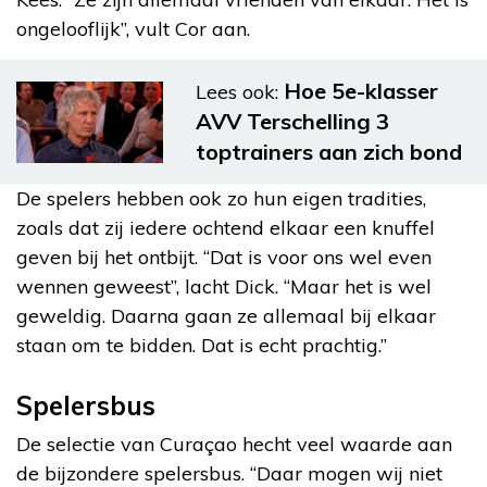
ongelooflijk”, vult Cor aan.
Hoe 5e-klasser
Lees ook:
AVV Terschelling 3
toptrainers aan zich bond
De spelers hebben ook zo hun eigen tradities,
zoals dat zij iedere ochtend elkaar een knuffel
geven bij het ontbijt. “Dat is voor ons wel even
wennen geweest”, lacht Dick. “Maar het is wel
geweldig. Daarna gaan ze allemaal bij elkaar
staan om te bidden. Dat is echt prachtig.”
Spelersbus
De selectie van Curaçao hecht veel waarde aan
de bijzondere spelersbus. “Daar mogen wij niet