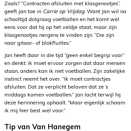
Zoals? “Contracten afsluiten met klasgenootjes”,
geeft Jan toe in
Carrie op Vrijdag
. Want Jan wil na
schooltijd dolgraag voetballen en het komt wel
eens voor dat hij op het veldje staat, maar zijn
klasgenootjes nergens te vinden zijn. “Die zijn
naar gitaar- of blokfluitles.”
Jan heeft daar in die tijd “geen enkel begrip voor”
en denkt: ik moet ervoor zorgen dat daar mensen
staan, anders kan ik niet voetballen. Zijn zakelijke
instinct neemt het over. “Ik moet contractjes
afsluiten. Dat ze verplicht beloven dat ze ’s
middags komen voetballen.” Jan lacht terwijl hij
deze herinnering ophaalt. “Maar eigenlijk schaam
ik mij hier best wel voor.”
Tip van Van Hanegem