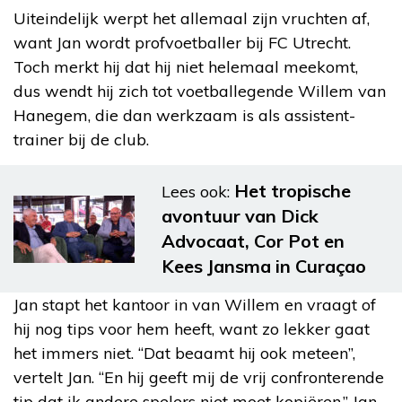
Uiteindelijk werpt het allemaal zijn vruchten af,
want Jan wordt profvoetballer bij FC Utrecht.
Toch merkt hij dat hij niet helemaal meekomt,
dus wendt hij zich tot voetballegende Willem van
Hanegem, die dan werkzaam is als assistent-
trainer bij de club.
Het tropische
Lees ook:
avontuur van Dick
Advocaat, Cor Pot en
Kees Jansma in Curaçao
Jan stapt het kantoor in van Willem en vraagt of
hij nog tips voor hem heeft, want zo lekker gaat
het immers niet. “Dat beaamt hij ook meteen”,
vertelt Jan. “En hij geeft mij de vrij confronterende
tip dat ik andere spelers niet moet kopiëren.” Jan