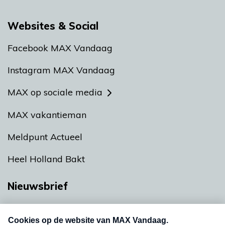
Websites & Social
Facebook MAX Vandaag
Instagram MAX Vandaag
MAX op sociale media
MAX vakantieman
Meldpunt Actueel
Heel Holland Bakt
Nieuwsbrief
Neem hier een gratis abonnement op onze
nieuwsbrief. Elke vrijdag- en dinsdagochtend in