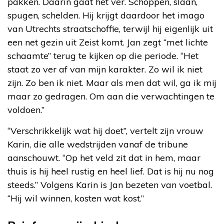
pakken. Daarin gaat het ver. Schoppen, slaan,
spugen, schelden. Hij krijgt daardoor het imago
van Utrechts straatschoffie, terwijl hij eigenlijk uit
een net gezin uit Zeist komt. Jan zegt “met lichte
schaamte” terug te kijken op die periode. “Het
staat zo ver af van mijn karakter. Zo wil ik niet
zijn. Zo ben ik niet. Maar als men dat wil, ga ik mij
maar zo gedragen. Om aan die verwachtingen te
voldoen.”
“Verschrikkelijk wat hij doet”, vertelt zijn vrouw
Karin, die alle wedstrijden vanaf de tribune
aanschouwt. “Op het veld zit dat in hem, maar
thuis is hij heel rustig en heel lief. Dat is hij nu nog
steeds.” Volgens Karin is Jan bezeten van voetbal.
“Hij wil winnen, kosten wat kost.”