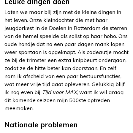
Leuke dingen doen
Laten we maar blij zijn met de kleine dingen in
het leven. Onze kleindochter die met haar
jeugdorkest in de Doelen in Rotterdam de sterren
van de hemel speelde als solist op haar hobo. Ons
oude hondje dat na een paar dagen mank lopen
weer spontaan is opgeknapt. Als cadeautje mocht
ze bij de trimster een extra knipbeurt ondergaan,
zodat ze de hitte beter kan doorstaan. En zelf
nam ik afscheid van een paar bestuursfuncties,
wat meer vrije tijd gaat opleveren. Gelukkig blijf
ik nog even bij
Tijd voor MAX
, want ik wil graag
dit komende seizoen mijn 500
ste
optreden
meemaken.
Nationale problemen