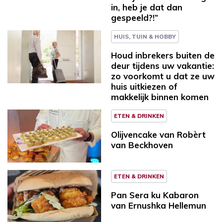
in, heb je dat dan
gespeeld?!”
HUIS, TUIN & HOBBY
Houd inbrekers buiten de
deur tijdens uw vakantie:
zo voorkomt u dat ze uw
huis uitkiezen of
makkelijk binnen komen
ETEN & DRINKEN
Olijvencake van Robèrt
van Beckhoven
ETEN & DRINKEN
Pan Sera ku Kabaron
van Ernushka Hellemun