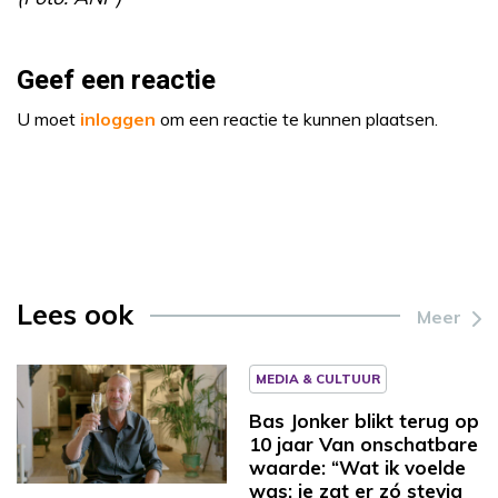
Geef een reactie
U moet
inloggen
om een reactie te kunnen plaatsen.
Lees ook
Meer
MEDIA & CULTUUR
Bas Jonker blikt terug op
10 jaar Van onschatbare
waarde: “Wat ik voelde
was: je zat er zó stevig