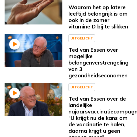
Waarom het op latere
leeftijd belangrijk is om
ook in de zomer
vitamine D bij te slikken
UITGELICHT
Ted van Essen over
mogelijke
belangenverstrengeling
van 3
gezondheidseconomen
UITGELICHT
Ted van Essen over de
landelijke
najaarsvaccinatiecampagn
“U krijgt nu de kans om
de vaccinatie te halen,
daarna krijgt u geen