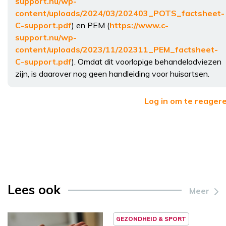
support.nu/wp-
content/uploads/2024/03/202403_POTS_factsheet-
C-support.pdf
) en PEM (
https://www.c-
support.nu/wp-
content/uploads/2023/11/202311_PEM_factsheet-
C-support.pdf
). Omdat dit voorlopige behandeladviezen
zijn, is daarover nog geen handleiding voor huisartsen.
Log in om te reager
Lees ook
Meer
GEZONDHEID & SPORT