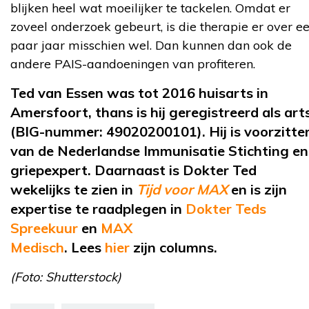
blijken heel wat moeilijker te tackelen. Omdat er
zoveel onderzoek gebeurt, is die therapie er over e
paar jaar misschien wel. Dan kunnen dan ook de
andere PAIS-aandoeningen van profiteren.
Ted van Essen
was
tot 2016 huisarts in
Amersfoort
, thans is hij geregistreerd als art
(BIG-nummer: 49020200101).
Hij is voorzitte
van de Nederlandse Immunisatie Stichting en
griepexpert. Daarnaast is Dokter Ted
wekelijks te zien in
Tijd voor MAX
en is zijn
expertise te raadplegen in
Dokter Teds
Spreekuur
en
MAX
Medisch
.
Lees
hier
zijn
columns.
(Foto: Shutterstock)