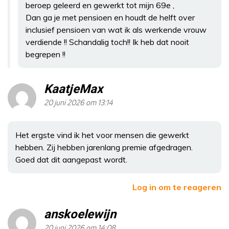
beroep geleerd en gewerkt tot mijn 69e ,
Dan ga je met pensioen en houdt de helft over
inclusief pensioen van wat ik als werkende vrouw
verdiende !! Schandalig toch!! Ik heb dat nooit
begrepen !!
KaatjeMax
20 juni 2026 om 13:14
Het ergste vind ik het voor mensen die gewerkt
hebben. Zij hebben jarenlang premie afgedragen.
Goed dat dit aangepast wordt.
Log in om te reageren
anskoelewijn
20 juni 2026 om 14:08