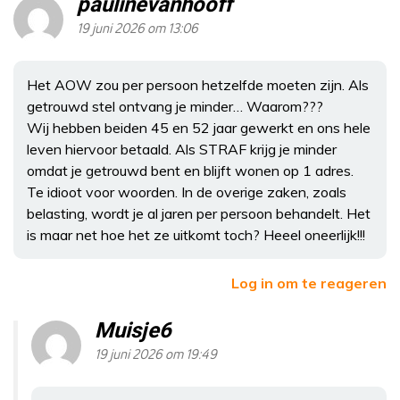
paulinevanhooff
19 juni 2026 om 13:06
Het AOW zou per persoon hetzelfde moeten zijn. Als
getrouwd stel ontvang je minder… Waarom???
Wij hebben beiden 45 en 52 jaar gewerkt en ons hele
leven hiervoor betaald. Als STRAF krijg je minder
omdat je getrouwd bent en blijft wonen op 1 adres.
Te idioot voor woorden. In de overige zaken, zoals
belasting, wordt je al jaren per persoon behandelt. Het
is maar net hoe het ze uitkomt toch? Heeel oneerlijk!!!
Log in om te reageren
Muisje6
19 juni 2026 om 19:49