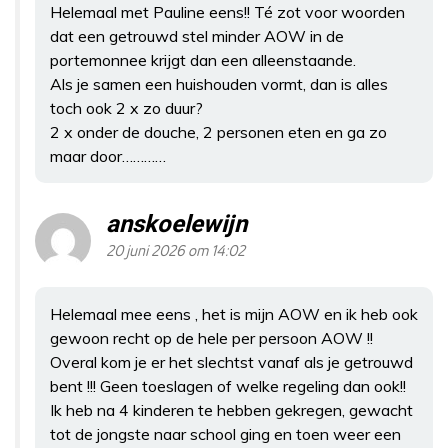
Helemaal met Pauline eens!! Té zot voor woorden
dat een getrouwd stel minder AOW in de
portemonnee krijgt dan een alleenstaande.
Als je samen een huishouden vormt, dan is alles
toch ook 2 x zo duur?
2 x onder de douche, 2 personen eten en ga zo
maar door…………
anskoelewijn
20 juni 2026 om 14:02
Helemaal mee eens , het is mijn AOW en ik heb ook
gewoon recht op de hele per persoon AOW !!
Overal kom je er het slechtst vanaf als je getrouwd
bent !!! Geen toeslagen of welke regeling dan ook!!
Ik heb na 4 kinderen te hebben gekregen, gewacht
tot de jongste naar school ging en toen weer een