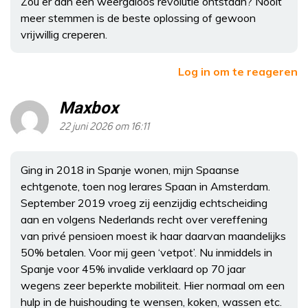
Zou er dan een weergaloos revolutie ontstaan? Nooit
meer stemmen is de beste oplossing of gewoon
vrijwillig creperen.
Log in om te reageren
Maxbox
22 juni 2026 om 16:11
Ging in 2018 in Spanje wonen, mijn Spaanse
echtgenote, toen nog lerares Spaan in Amsterdam.
September 2019 vroeg zij eenzijdig echtscheiding
aan en volgens Nederlands recht over vereffening
van privé pensioen moest ik haar daarvan maandelijks
50% betalen. Voor mij geen ‘vetpot’. Nu inmiddels in
Spanje voor 45% invalide verklaard op 70 jaar
wegens zeer beperkte mobiliteit. Hier normaal om een
hulp in de huishouding te wensen, koken, wassen etc.