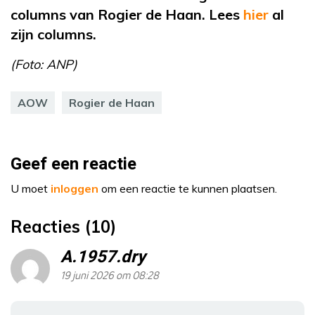
columns van Rogier de Haan. Lees
hier
al
zijn columns.
(Foto: ANP)
AOW
Rogier de Haan
Geef een reactie
U moet
inloggen
om een reactie te kunnen plaatsen.
Reacties (10)
A.1957.dry
19 juni 2026 om 08:28