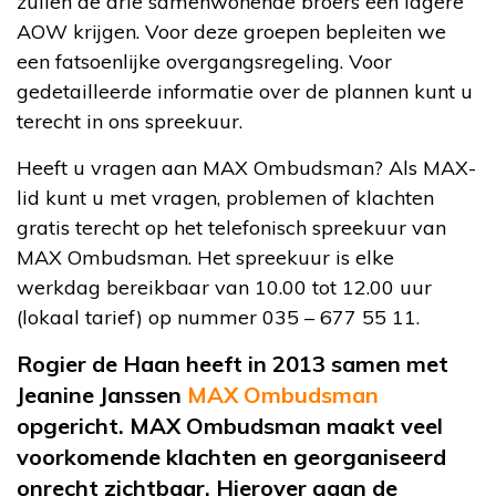
zullen de drie samenwonende broers een lagere
AOW krijgen. Voor deze groepen bepleiten we
een fatsoenlijke overgangsregeling. Voor
gedetailleerde informatie over de plannen kunt u
terecht in ons spreekuur.
Heeft u vragen aan MAX Ombudsman? Als MAX-
lid kunt u met vragen, problemen of klachten
gratis terecht op het telefonisch spreekuur van
MAX Ombudsman. Het spreekuur is elke
werkdag bereikbaar van 10.00 tot 12.00 uur
(lokaal tarief) op nummer 035 – 677 55 11.
Rogier de Haan heeft in 2013 samen met
Jeanine Janssen
MAX Ombudsman
opgericht. MAX Ombudsman maakt veel
voorkomende klachten en georganiseerd
onrecht zichtbaar. Hierover gaan de