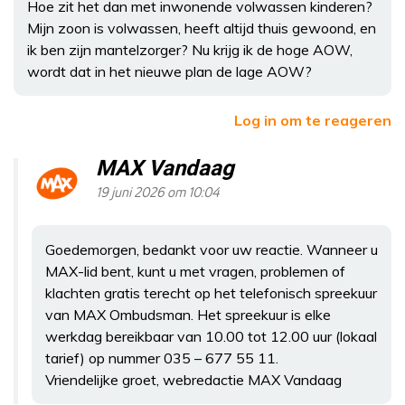
Hoe zit het dan met inwonende volwassen kinderen?
Mijn zoon is volwassen, heeft altijd thuis gewoond, en
ik ben zijn mantelzorger? Nu krijg ik de hoge AOW,
wordt dat in het nieuwe plan de lage AOW?
Log in om te reageren
MAX Vandaag
19 juni 2026 om 10:04
Goedemorgen, bedankt voor uw reactie. Wanneer u
MAX-lid bent, kunt u met vragen, problemen of
klachten gratis terecht op het telefonisch spreekuur
van MAX Ombudsman. Het spreekuur is elke
werkdag bereikbaar van 10.00 tot 12.00 uur (lokaal
tarief) op nummer 035 – 677 55 11.
Vriendelijke groet, webredactie MAX Vandaag