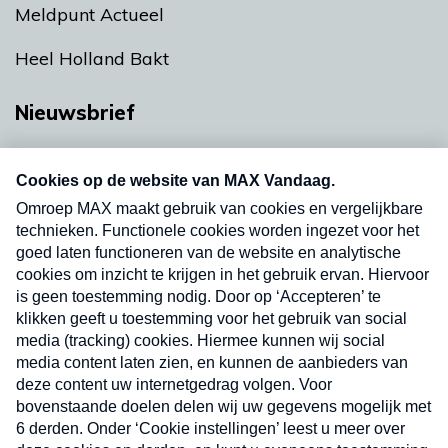
Meldpunt Actueel
Heel Holland Bakt
Nieuwsbrief
Neem hier een gratis abonnement op onze
nieuwsbrief. Elke vrijdag- en dinsdagochtend in
uw mailbox.
Verzend
Nieuwsbrief