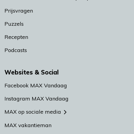
Prijsvragen
Puzzels
Recepten
Podcasts
Websites & Social
Facebook MAX Vandaag
Instagram MAX Vandaag
MAX op sociale media
MAX vakantieman