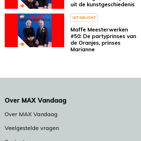
uit de kunstgeschiedenis
UITGELICHT
Maffe Meesterwerken
#50: De partyprinses van
de Oranjes, prinses
Marianne
Over MAX Vandaag
Over MAX Vandaag
Veelgestelde vragen