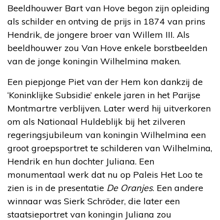
Beeldhouwer Bart van Hove begon zijn opleiding
als schilder en ontving de prijs in 1874 van prins
Hendrik, de jongere broer van Willem III. Als
beeldhouwer zou Van Hove enkele borstbeelden
van de jonge koningin Wilhelmina maken.
Een piepjonge Piet van der Hem kon dankzij de
‘Koninklijke Subsidie’ enkele jaren in het Parijse
Montmartre verblijven. Later werd hij uitverkoren
om als Nationaal Huldeblijk bij het zilveren
regeringsjubileum van koningin Wilhelmina een
groot groepsportret te schilderen van Wilhelmina,
Hendrik en hun dochter Juliana. Een
monumentaal werk dat nu op Paleis Het Loo te
zien is in de presentatie
De Oranjes
. Een andere
winnaar was Sierk Schröder, die later een
staatsieportret van koningin Juliana zou