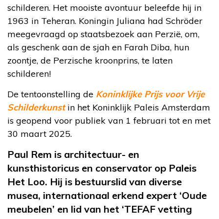
schilderen. Het mooiste avontuur beleefde hij in
1963 in Teheran. Koningin Juliana had Schröder
meegevraagd op staatsbezoek aan Perzië, om,
als geschenk aan de sjah en Farah Diba, hun
zoontje, de Perzische kroonprins, te laten
schilderen!
De tentoonstelling de
Koninklijke Prijs voor Vrije
Schilderkunst
in het Koninklijk Paleis Amsterdam
is geopend voor publiek van 1 februari tot en met
30 maart 2025.
P
aul Rem is architectuur- en
kunsthistoricus en conservator op Paleis
Het Loo. Hij is bestuurslid van diverse
musea, internationaal erkend expert ‘Oude
meubelen’ en lid van het ‘TEFAF
vetting