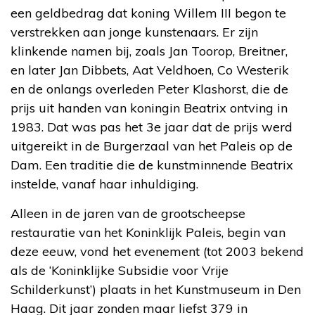
een geldbedrag dat koning Willem III begon te
verstrekken aan jonge kunstenaars. Er zijn
klinkende namen bij, zoals Jan Toorop, Breitner,
en later Jan Dibbets, Aat Veldhoen, Co Westerik
en de onlangs overleden Peter Klashorst, die de
prijs uit handen van koningin Beatrix ontving in
1983. Dat was pas het 3e jaar dat de prijs werd
uitgereikt in de Burgerzaal van het Paleis op de
Dam. Een traditie die de kunstminnende Beatrix
instelde, vanaf haar inhuldiging.
Alleen in de jaren van de grootscheepse
restauratie van het Koninklijk Paleis, begin van
deze eeuw, vond het evenement (tot 2003 bekend
als de ‘Koninklijke Subsidie voor Vrije
Schilderkunst’) plaats in het Kunstmuseum in Den
Haag. Dit jaar zonden maar liefst 379 in