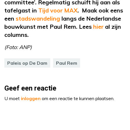
committee
’. Regelmatig schuift hij aan als
tafelgast in
Tijd voor MAX
. Maak ook eens
een
stadswandeling
langs de Nederlandse
bouwkunst met Paul Rem. Lees
hier
al
zijn
columns.
(Foto: ANP)
Paleis op De Dam
Paul Rem
Geef een reactie
U moet
inloggen
om een reactie te kunnen plaatsen.