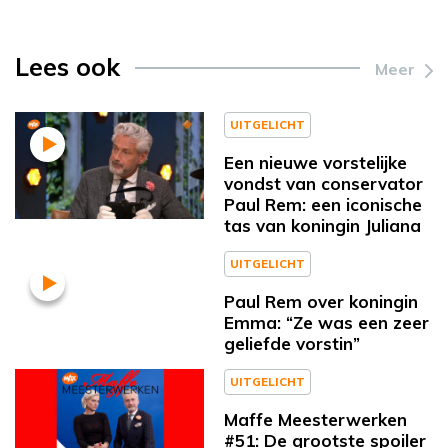
Lees ook
Meer
UITGELICHT
Een nieuwe vorstelijke
vondst van conservator
Paul Rem: een iconische
tas van koningin Juliana
UITGELICHT
Paul Rem over koningin
Emma: “Ze was een zeer
geliefde vorstin”
UITGELICHT
Maffe Meesterwerken
#51: De grootste spoiler