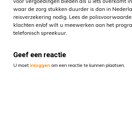
voor vergoedingen bieden als u iets overkomt in 
waar de zorg stukken duurder is dan in Nederl
reisverzekering nodig. Lees de polisvoorwaarden
klachten en/of wilt u meewerken aan het pro
telefonisch spreekuur.
Geef een reactie
U moet
inloggen
om een reactie te kunnen plaatsen.