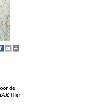
voor de
MAX
. Hier