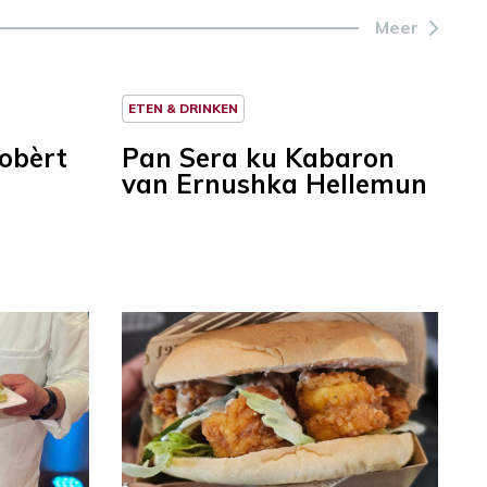
Meer
ETEN & DRINKEN
Robèrt
Pan Sera ku Kabaron
van Ernushka Hellemun