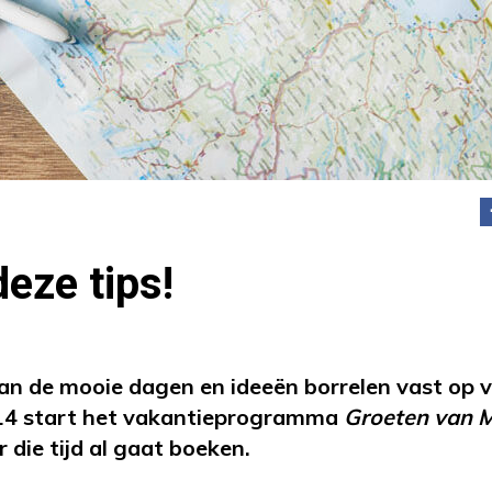
eze tips!
an de mooie dagen en ideeën borrelen vast op 
14 start het vakantieprogramma
Groeten van 
 die tijd al gaat boeken.