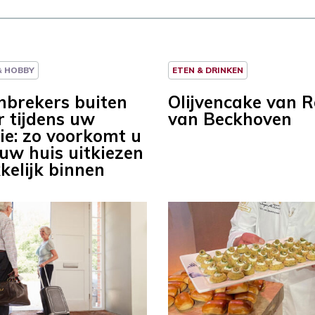
 & HOBBY
ETEN & DRINKEN
nbrekers buiten
Olijvencake van 
r tijdens uw
van Beckhoven
ie: zo voorkomt u
 uw huis uitkiezen
kelijk binnen