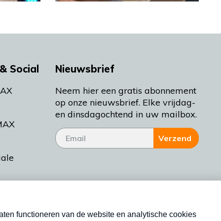
& Social
Nieuwsbrief
MAX
Neem hier een gratis abonnement
op onze nieuwsbrief. Elke vrijdag-
en dinsdagochtend in uw mailbox.
MAX
Verzend
iale
tieman
ctueel