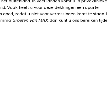
het buitenland. In veel landen komt u in privéklinieke
and. Vaak heeft u voor deze dekkingen een aparte
 goed, zodat u niet voor verrassingen komt te staan. 
gramma
Groeten van MAX
, dan kunt u ons bereiken tijd