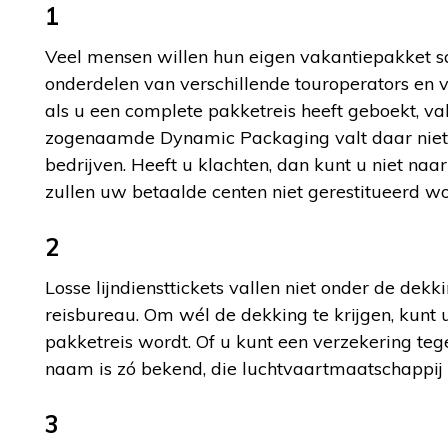
1
Veel mensen willen hun eigen vakantiepakket s
onderdelen van verschillende touroperators en 
als u een complete pakketreis heeft geboekt, v
zogenaamde Dynamic Packaging valt daar niet on
bedrijven. Heeft u klachten, dan kunt u niet naar
zullen uw betaalde centen niet gerestitueerd w
2
Losse lijndiensttickets vallen niet onder de dek
reisbureau. Om wél de dekking te krijgen, kunt 
pakketreis wordt. Of u kunt een verzekering teg
naam is zó bekend, die luchtvaartmaatschappij ga
3