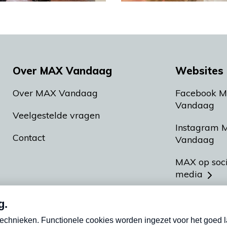
Over MAX Vandaag
Websites 
Over MAX Vandaag
Facebook 
Vandaag
Veelgestelde vragen
Instagram 
Contact
Vandaag
MAX op soc
media
MAX vakan
Meldpunt A