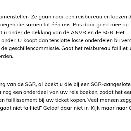
amenstellen. Ze gaan naar een reisbureau en kiezen 
voegen die samen tot één reis. Pas daar goed mee op. 
alt u onder de dekking van de ANVR en de SGR. Het
der. U koopt dan tenslotte losse onderdelen bij vers
 de geschillencommissie. Gaat het reisbureau failliet,
orden.
king van de SGR, al boekt u die bij een SGR-aangeslot
u nog een onderdeel van uw reis boeken, zodat het ee
en faillissement bij uw ticket kopen. Veel mensen zegg
at niet failliet!” Geloof daar niet in. Kijk maar naar 