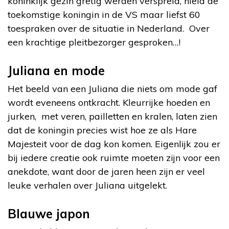
koninklijk gezin gretig werden verspreid, hield de
toekomstige koningin in de VS maar liefst 60
toespraken over de situatie in Nederland. Over
een krachtige pleitbezorger gesproken…!
Juliana en mode
Het beeld van een Juliana die niets om mode gaf
wordt eveneens ontkracht. Kleurrijke hoeden en
jurken, met veren, pailletten en kralen, laten zien
dat de koningin precies wist hoe ze als Hare
Majesteit voor de dag kon komen. Eigenlijk zou er
bij iedere creatie ook ruimte moeten zijn voor een
anekdote, want door de jaren heen zijn er veel
leuke verhalen over Juliana uitgelekt.
Blauwe japon