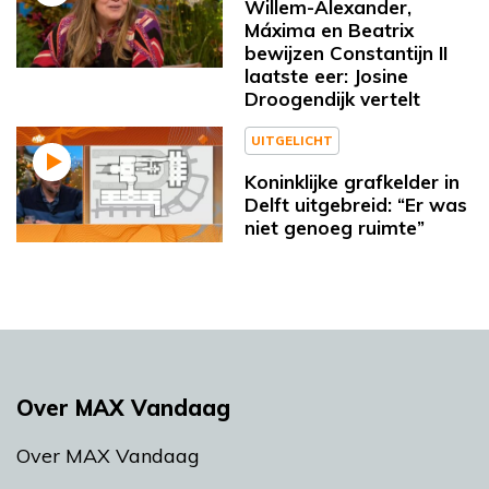
Willem-Alexander,
Máxima en Beatrix
bewijzen Constantijn II
laatste eer: Josine
Droogendijk vertelt
UITGELICHT
Koninklijke grafkelder in
Delft uitgebreid: “Er was
niet genoeg ruimte”
Over MAX Vandaag
Over MAX Vandaag