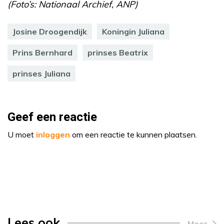
(Foto’s: Nationaal Archief, ANP)
Josine Droogendijk
Koningin Juliana
Prins Bernhard
prinses Beatrix
prinses Juliana
Geef een reactie
U moet
inloggen
om een reactie te kunnen plaatsen.
Lees ook
Meer