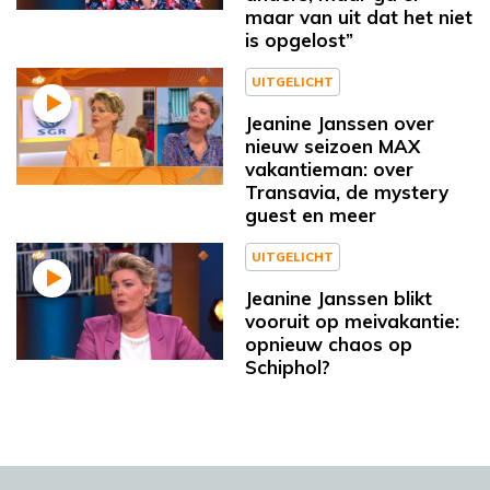
maar van uit dat het niet
is opgelost”
UITGELICHT
Jeanine Janssen over
nieuw seizoen MAX
vakantieman: over
Transavia, de mystery
guest en meer
UITGELICHT
Jeanine Janssen blikt
vooruit op meivakantie:
opnieuw chaos op
Schiphol?