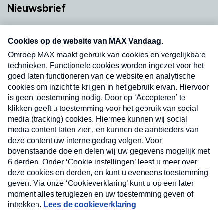
Nieuwsbrief
Neem hier een gratis abonnement op onze
nieuwsbrief. Elke vrijdag- en dinsdagochtend in
uw mailbox.
Verzend
Nieuwsbrief
Neem hier een gratis abonnement op onze
nieuwsbrief. Elke vrijdag- en dinsdagochtend in uw
mailbox.
Contact
Algemene voorwaarden