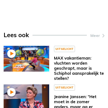
Lees ook
Meer
UITGELICHT
MAX vakantieman:
vluchten worden
geschrapt, maar is
Schiphol aansprakelijk te
stellen?
UITGELICHT
Jeanine Janssen: “Het
moet in de zomer
anders, maar ga er