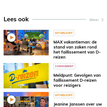
Lees ook
Meer
UITGELICHT
MAX vakantieman: de
stand van zaken rond
het faillissement van D-
reizen
CONSUMENT
Meldpunt: Gevolgen van
faillissement D-reizen
voor reizigers
UITGELICHT
Jeanine Janssen over uw