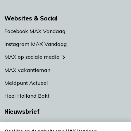
Websites & Social
Facebook MAX Vandaag
Instagram MAX Vandaag
MAX op sociale media
MAX vakantieman
Meldpunt Actueel
Heel Holland Bakt
Nieuwsbrief
Neem hier een gratis abonnement op onze