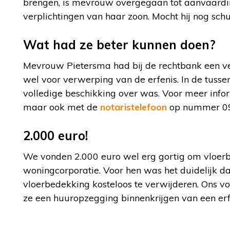
brengen, is mevrouw overgegaan tot aanvaardin
verplichtingen van haar zoon. Mocht hij nog sc
Wat had ze beter kunnen doen?
Mevrouw Pietersma had bij de rechtbank een ve
wel voor verwerping van de erfenis. In de tusse
volledige beschikking over was. Voor meer infor
maar ook met de
notaristelefoon
op nummer 090
2.000 euro!
We vonden 2.000 euro wel erg gortig om vloerb
woningcorporatie. Voor hen was het duidelijk 
vloerbedekking kosteloos te verwijderen. Ons v
ze een huuropzegging binnenkrijgen van een e