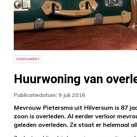
CONSUMENT
Huurwoning van overle
Publicatiedatum: 9 juli 2016
Mevrouw Pietersma uit Hilversum is 87 jaa
zoon is overleden. Al eerder verloor mevr
geleden overleden. Ze staat er helemaal al