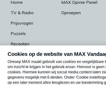
Home
MAX Opinie Panel
TV & Radio
Oproepen
Prijsvragen
Puzzels
Recepten
Podcasts
Contact
Algemene voorw
Kwetsbaarheid melden