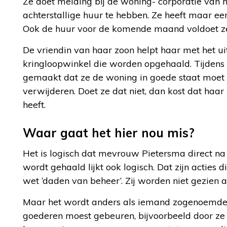
Ze doet melding bij de woning- corporatie van h
achterstallige huur te hebben. Ze heeft maar e
Ook de huur voor de komende maand voldoet z
De vriendin van haar zoon helpt haar met het ui
kringloopwinkel die worden opgehaald. Tijdens
gemaakt dat ze de woning in goede staat moet 
verwijderen. Doet ze dat niet, dan kost dat haar
heeft.
Waar gaat het hier nou mis?
Het is logisch dat mevrouw Pietersma direct na 
wordt gehaald lijkt ook logisch. Dat zijn acties d
wet ‘daden van beheer’. Zij worden niet gezien
Maar het wordt anders als iemand zogenoemde ‘
goederen moest gebeuren, bijvoorbeeld door ze o