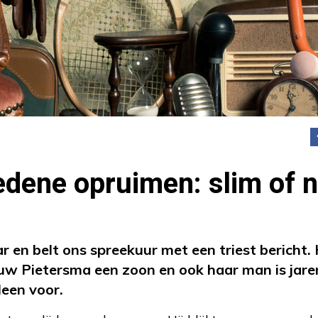
dene opruimen: slim of n
r en belt ons spreekuur met een triest bericht.
ouw Pietersma een zoon en ook haar man is jare
leen voor.