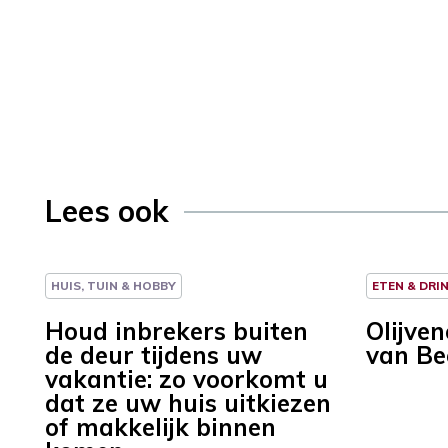
Lees ook
HUIS, TUIN & HOBBY
ETEN & DRI
Houd inbrekers buiten
Olijve
de deur tijdens uw
van Be
vakantie: zo voorkomt u
dat ze uw huis uitkiezen
of makkelijk binnen