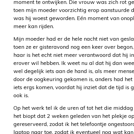
moment te ontwijken. Die vrouw was zich rot ge
toen mijn moeder voorzichtig erop aanstuurde da
was hij woest geworden. Eén moment van onople
meer kan rijden.
Mijn moeder had er de hele nacht niet van gesl
toen ze er gisteravond nog een keer over begon
haar is het echt niet meer verantwoord dat hij i
erover wil hebben. Ik weet nu al dat hij dan wee
wel degelijk iets aan de hand is, als meer mense
door de oogkeuring gekomen is, anders had het we
iets ergs komen, voordat hij inziet dat de tijd 
ook is.
Op het werk tel ik de uren af tot het die midda
het biopt dat 2 weken geleden van het plekje o
gereserveerd, zodat ik het telefoontje ongestoor
laptop naar toe, zodat ik eventueel nog wat kan 