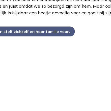
iefde en juist omdat we zo bezorgd zijn om hem. Maar o
jk is hij daar een beetje gevoelig voor en gooit hij zij
n stelt zichzelf en haar familie voor.