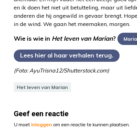
en ik doen het niet uit betutteling, maar uit l
anderen die hij ongewild in gevaar brengt. Hopeli
in de wind. We gaan het meemaken, morgen.
Wie is wie in
Het leven van Marian
?
Maria
Lees hier al haar verhalen terug.
(Foto: AyuTrisna12/Shutterstock.com)
Het leven van Marian
Geef een reactie
U moet
inloggen
om een reactie te kunnen plaatsen.