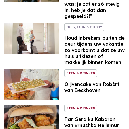
was: je zat er zó stevig
in, heb je dat dan
gespeeld?!”
HUIS, TUIN & HOBBY
Houd inbrekers buiten de
deur tijdens uw vakantie:
zo voorkomt u dat ze uw
huis uitkiezen of
makkelijk binnen komen
ETEN & DRINKEN
Olijvencake van Robèrt
van Beckhoven
ETEN & DRINKEN
Pan Sera ku Kabaron
van Ernushka Hellemun