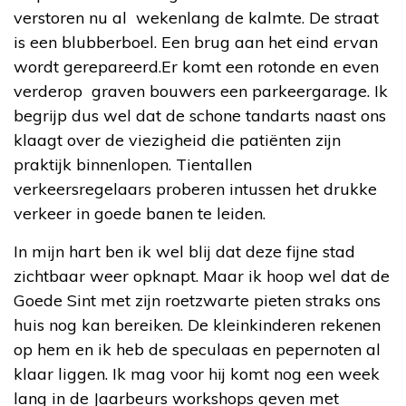
verstoren nu al wekenlang de kalmte. De straat
is een blubberboel. Een brug aan het eind ervan
wordt gerepareerd.Er komt een rotonde en even
verderop graven bouwers een parkeergarage. Ik
begrijp dus wel dat de schone tandarts naast ons
klaagt over de viezigheid die patiënten zijn
praktijk binnenlopen. Tientallen
verkeersregelaars proberen intussen het drukke
verkeer in goede banen te leiden.
In mijn hart ben ik wel blij dat deze fijne stad
zichtbaar weer opknapt. Maar ik hoop wel dat de
Goede Sint met zijn roetzwarte pieten straks ons
huis nog kan bereiken. De kleinkinderen rekenen
op hem en ik heb de speculaas en pepernoten al
klaar liggen. Ik mag voor hij komt nog een week
lang in de Jaarbeurs workshops geven met