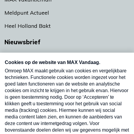
Meldpunt Actueel
Heel Holland Bakt
Nieuwsbrief
Neem hier een gratis abonnement op onze
nieuwsbrief. Elke vrijdag- en dinsdagochtend in
uw mailbox.
Verzend