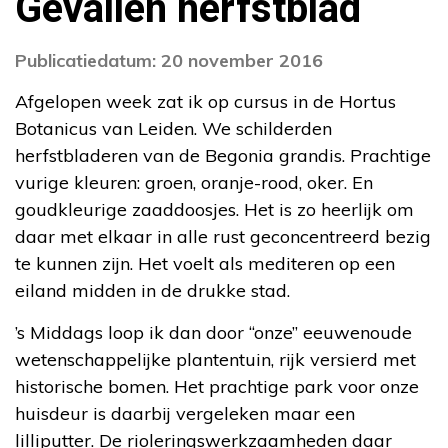
Gevallen herfstblad
Publicatiedatum: 20 november 2016
Afgelopen week zat ik op cursus in de Hortus
Botanicus van Leiden. We schilderden
herfstbladeren van de Begonia grandis. Prachtige
vurige kleuren: groen, oranje-rood, oker. En
goudkleurige zaaddoosjes. Het is zo heerlijk om
daar met elkaar in alle rust geconcentreerd bezig
te kunnen zijn. Het voelt als mediteren op een
eiland midden in de drukke stad.
’s Middags loop ik dan door “onze” eeuwenoude
wetenschappelijke plantentuin, rijk versierd met
historische bomen. Het prachtige park voor onze
huisdeur is daarbij vergeleken maar een
lilliputter. De rioleringswerkzaamheden daar