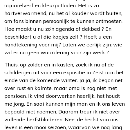
aquarelverf en kleurpotloden. Het is zo
hartverwarmend, nu het al kouder wordt buiten,
om fans binnen persoonlijk te kunnen ontmoeten.
Hoe maakt u nu zo’n agenda of dekbed ? En
beschildert u al die kopjes zelf ? Heeft u een
handtekening voor mij? Laten we eerlijk zijn: wie
wil er nu geen waardering voor zijn werk ?
Thuis, op zolder en in kasten, zoek ik nu al de
schilderijen uit voor een expositie in Zeist aan het
einde van de komende winter. Ja ja, ik begon net
over rust en kalmte, maar oma is nog niet met
pensioen. Ik vind doorwerken heerlijk, het houdt
me jong. En saai kunnen mijn man en ik ons leven
bepaald niet noemen. Daarom treur ik niet over
vallende herfstbladeren. Nee, de herfst van ons
leven is een mooi seizoen, waarvan we nog lang