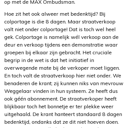
op met de MAX Ombudsman.
Hoe zit het ook alweer met bedenktijd? Bij
colportage is die 8 dagen. Maar straatverkoop
valt niet onder colportage! Dat is toch wel heel
gek. Colportage is namelijk wél verkoop aan de
deur en verkoop tijdens een demonstratie waar
groepen bij elkaar zijn gebracht. Het cruciale
begrip in de wet is dat het initiatief in
overwegende mate bij de verkoper moet liggen.
En toch valt de straatverkoop hier niet onder. We
benaderen de krant; zij kunnen niks van mevrouw
Weggelaar vinden in hun systeem. Ze heeft dus
ook géén abonnement. De straatverkoper heeft
blijkbaar toch het bonnetje er ter plekke weer
uitgehaald. De krant hanteert standaard 8 dagen
bedenktijd, ondanks dat ze dit niet hoeven doen.