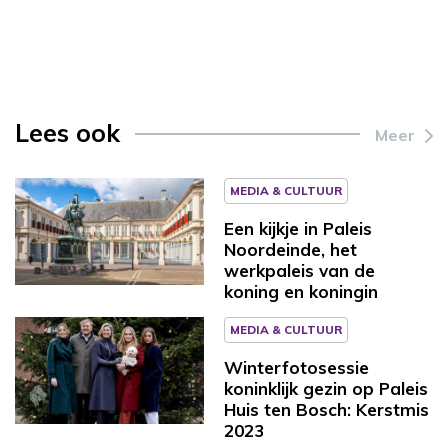
Lees ook
Meer
MEDIA & CULTUUR
Een kijkje in Paleis
Noordeinde, het
werkpaleis van de
koning en koningin
MEDIA & CULTUUR
Winterfotosessie
koninklijk gezin op Paleis
Huis ten Bosch: Kerstmis
2023