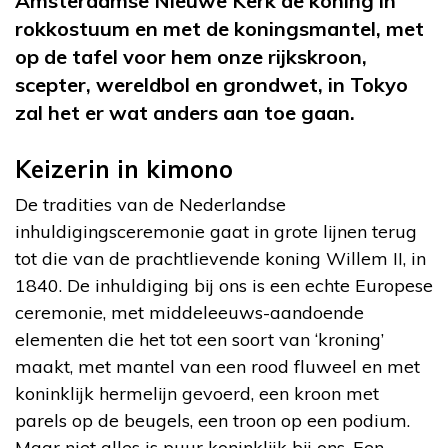
Amsterdamse Nieuwe Kerk de koning in
rokkostuum en met de koningsmantel, met
op de tafel voor hem onze rijkskroon,
scepter, wereldbol en grondwet, in Tokyo
zal het er wat anders aan toe gaan.
Keizerin in kimono
De tradities van de Nederlandse
inhuldigingsceremonie gaat in grote lijnen terug
tot die van de prachtlievende koning Willem II, in
1840. De inhuldiging bij ons is een echte Europese
ceremonie, met middeleeuws-aandoende
elementen die het tot een soort van ‘kroning’
maakt, met mantel van een rood fluweel en met
koninklijk hermelijn gevoerd, een kroon met
parels op de beugels, een troon op een podium.
Maar niet alles is puur koninklijk bij ons. Een