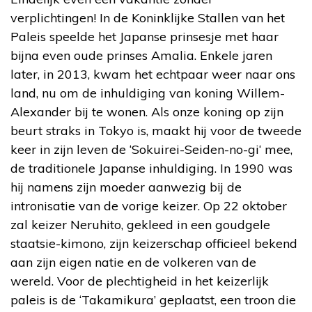
verplichtingen! In de Koninklijke Stallen van het
Paleis speelde het Japanse prinsesje met haar
bijna even oude prinses Amalia. Enkele jaren
later, in 2013, kwam het echtpaar weer naar ons
land, nu om de inhuldiging van koning Willem-
Alexander bij te wonen. Als onze koning op zijn
beurt straks in Tokyo is, maakt hij voor de tweede
keer in zijn leven de ‘Sokuirei-Seiden-no-gi‘ mee,
de traditionele Japanse inhuldiging. In 1990 was
hij namens zijn moeder aanwezig bij de
intronisatie van de vorige keizer. Op 22 oktober
zal keizer Neruhito, gekleed in een goudgele
staatsie-kimono, zijn keizerschap officieel bekend
aan zijn eigen natie en de volkeren van de
wereld. Voor de plechtigheid in het keizerlijk
paleis is de ‘Takamikura’ geplaatst, een troon die