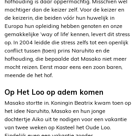
hofhouding is daar oppermachtig. Misschien wel
machtiger dan de keizer zelf. Voor de keizer en
de keizerin, die beiden vóór hun huwelijk in
Europa hun opleiding hebben genoten en onze
gemakkelijke ‘way of life’ kennen, levert dit stress
op. In 2004 leidde die stress zelfs tot een openlijk
conflict tussen (toen) prins Naruhito en de
hofhouding, die bepaalde dat Masako niet meer
mocht reizen. Eerst maar eens een zoon baren,
meende de het hof.
Op Het Loo op adem komen
Masako stortte in. Koningin Beatrix kwam toen op
het idee Naruhito, Masako en hun jonge
dochtertje Aiko uit te nodigen voor een vakantie
van twee weken op Kasteel het Oude Loo.
Eindelijk even een vakantie zonder