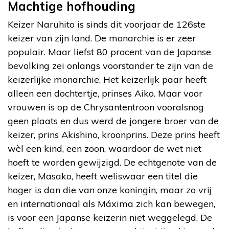
Machtige hofhouding
Keizer Naruhito is sinds dit voorjaar de 126
ste
keizer van zijn land. De monarchie is er zeer
populair. Maar liefst 80 procent van de Japanse
bevolking zei onlangs voorstander te zijn van de
keizerlijke monarchie. Het keizerlijk paar heeft
alleen een dochtertje, prinses Aiko. Maar voor
vrouwen is op de Chrysantentroon vooralsnog
geen plaats en dus werd de jongere broer van de
keizer, prins Akishino, kroonprins. Deze prins heeft
wèl een kind, een zoon, waardoor de wet niet
hoeft te worden gewijzigd. De echtgenote van de
keizer, Masako, heeft weliswaar een titel die
hoger is dan die van onze koningin, maar zo vrij
en internationaal als Máxima zich kan bewegen,
is voor een Japanse keizerin niet weggelegd. De