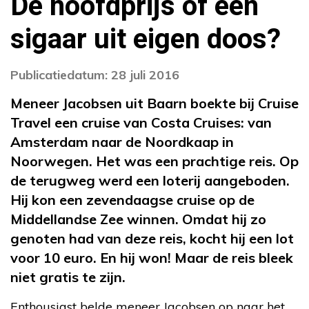
De hoofdprijs of een
sigaar uit eigen doos?
Publicatiedatum: 28 juli 2016
Meneer Jacobsen uit Baarn boekte bij Cruise
Travel een cruise van Costa Cruises: van
Amsterdam naar de Noordkaap in
Noorwegen. Het was een prachtige reis. Op
de terugweg werd een loterij aangeboden.
Hij kon een zevendaagse cruise op de
Middellandse Zee winnen. Omdat hij zo
genoten had van deze reis, kocht hij een lot
voor 10 euro. En hij won! Maar de reis bleek
niet gratis te zijn.
Enthousiast belde meneer Jacobsen op naar het