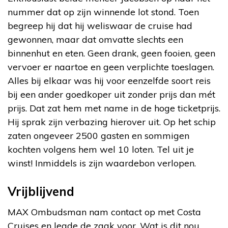
nummer dat op zijn winnende lot stond. Toen
begreep hij dat hij weliswaar de cruise had
gewonnen, maar dat omvatte slechts een
binnenhut en eten. Geen drank, geen fooien, geen
vervoer er naartoe en geen verplichte toeslagen.
Alles bij elkaar was hij voor eenzelfde soort reis
bij een ander goedkoper uit zonder prijs dan mét
prijs. Dat zat hem met name in de hoge ticketprijs.
Hij sprak zijn verbazing hierover uit. Op het schip
zaten ongeveer 2500 gasten en sommigen
kochten volgens hem wel 10 loten. Tel uit je
winst! Inmiddels is zijn waardebon verlopen.
Vrijblijvend
MAX Ombudsman nam contact op met Costa
Cruises en legde de zaak voor. Wat is dit nou