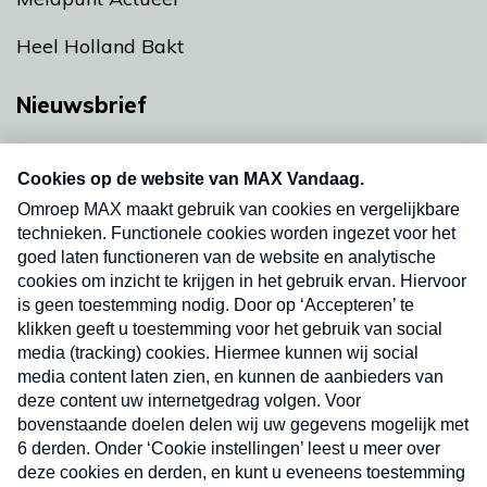
Heel Holland Bakt
Nieuwsbrief
Neem hier een gratis abonnement op onze
nieuwsbrief. Elke vrijdag- en dinsdagochtend in
uw mailbox.
Verzend
Nieuwsbrief