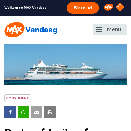
NPO S
Omroep 
Word lid
Welkom op MAX Vandaag
menu
CONSUMENT