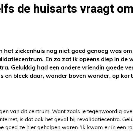
lfs de huisarts vraagt o
 in het ziekenhuis nog niet goed genoeg was om
lidatiecentrum. En zo zat ik opeens diep in de 
tra. Gelukkig had een andere vriendin goede ve
s en bleek daar, wonder boven wonder, op kor
gen van dit centrum. Want zoals je tegenwoordig ove
ternet, is dat ook het geval bij revalidatiecentra. Gel
oe goed ze hier geholpen waren. ‘Ik kwam er in een rol