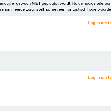
 eindcijfer gewoon NIET geplaatst wordt. Na de nodige telefoon
gerenommeerde zorginstelling, met een fantastisch hoge waarde
Log in om t
Log in om t