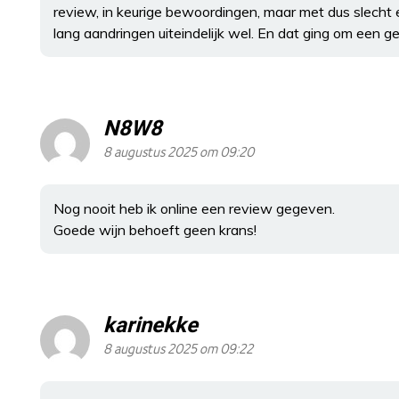
review, in keurige bewoordingen, maar met dus slecht
lang aandringen uiteindelijk wel. En dat ging om een 
N8W8
8 augustus 2025 om 09:20
Nog nooit heb ik online een review gegeven.
Goede wijn behoeft geen krans!
karinekke
8 augustus 2025 om 09:22