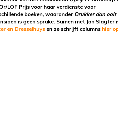
’Or
/LOF Prijs voor haar verdienste voor
erschillende boeken, waaronder
Drukker dan ooit
ensioen is geen sprake. Samen met Jan Slagter is
er en Dresselhuys
en
ze
schrijft
columns
hier 