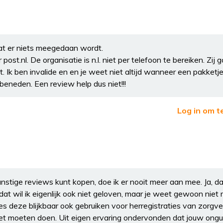
dat er niets meegedaan wordt.
st.nl. De organisatie is n.l. niet per telefoon te bereiken. Zij g
. Ik ben invalide en en je weet niet altijd wanneer een pakketj
beneden. Een review help dus niet!!!
Log in om t
 gunstige reviews kunt kopen, doe ik er nooit meer aan mee. Ja, d
dat wil ik eigenlijk ook niet geloven, maar je weet gewoon niet
s deze blijkbaar ook gebruiken voor herregistraties van zorgver
niet moeten doen. Uit eigen ervaring ondervonden dat jouw ong