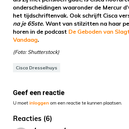
onderscheidingen waaronder de
Mercur
d
het
tijdschriftenvak
. Ook schrijft Cisca v
na je 65ste
. Want van stilzitten na haar p
horen in de podcast
De Geboden van Slagt
Vandaag
.
(Foto: Shutterstock)
Cisca Dresselhuys
Geef een reactie
U moet
inloggen
om een reactie te kunnen plaatsen.
Reacties (6)