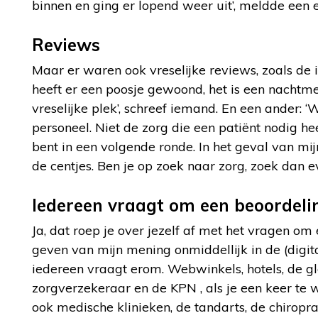
binnen en ging er lopend weer uit’, meldde een e
Reviews
Maar er waren ook vreselijke reviews, zoals de i
heeft er een poosje gewoond, het is een nachtme
vreselijke plek’, schreef iemand. En een ander: ‘
personeel. Niet de zorg die een patiënt nodig he
bent in een volgende ronde. In het geval van mi
de centjes. Ben je op zoek naar zorg, zoek dan e
Iedereen vraagt om een beoordeli
Ja, dat roep je over jezelf af met het vragen om 
geven van mijn mening onmiddellijk in de (digit
iedereen vraagt erom. Webwinkels, hotels, de g
zorgverzekeraar en de KPN , als je een keer t
ook medische klinieken, de tandarts, de chiropra