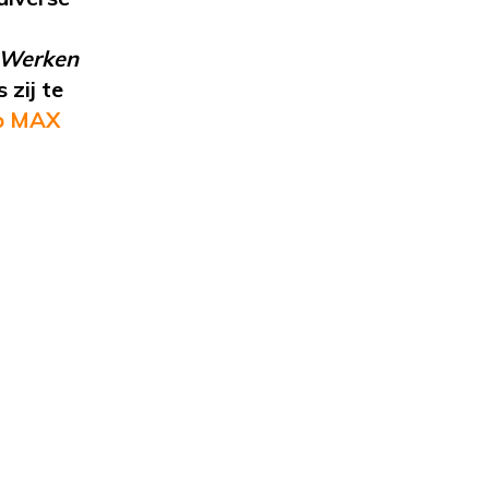
 Werken
 zij
te
op MAX