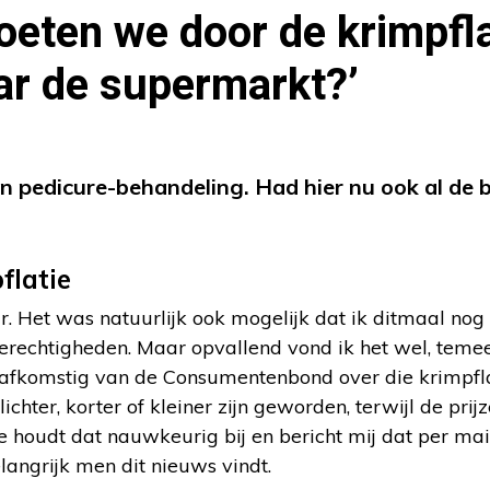
oeten we door de krimpfla
ar de supermarkt?’
n pedicure-behandeling. Had hier nu ook al de 
flatie
. Het was natuurlijk ook mogelijk dat ik ditmaal nog
gerechtigheden. Maar opvallend vond ik het wel, temee
, afkomstig van de Consumentenbond over die krimpfla
ichter, korter of kleiner zijn geworden, terwijl de prij
tie houdt dat nauwkeurig bij en bericht mij dat per mai
elangrijk men dit nieuws vindt.