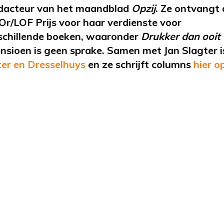
redacteur van het maandblad
Opzij
. Ze ontvangt 
’Or
/LOF Prijs voor haar verdienste voor
erschillende boeken, waaronder
Drukker dan ooit
ensioen is geen sprake. Samen met Jan Slagter is
er en Dresselhuys
en
ze
schrijft
columns
hier 