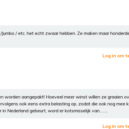
 /Jumbo / etc. het echt zwaar hebben. Ze maken maar honderd
Log in om t
en worden aangepakt! Hoeveel meer winst willen ze graaien ov
rvolgens ook eens extra belasting op, zodat die ook nog mee 
r in Nederland gebeurt, word er kotsmisselijk van……..
Log in om t