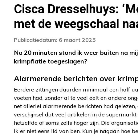
Cisca Dresselhuys: ‘M
met de weegschaal na
Publicatiedatum: 6 maart 2025
Na 20 minuten stond ik weer buiten na mij
krimpflatie toegeslagen?
Alarmerende berichten over krimp
Eerdere zittingen duurden minimaal een half uur
voeten had, zonder al te veel eelt en andere on
net allerlei alarmerende berichten had gelezen
verschijnsel dat veel artikelen in de supermarkt l
hetzelfde of soms zelfs hoger zijn. Die organisa
ik er niet eens lid van ben. Kun je nagaan hoe b