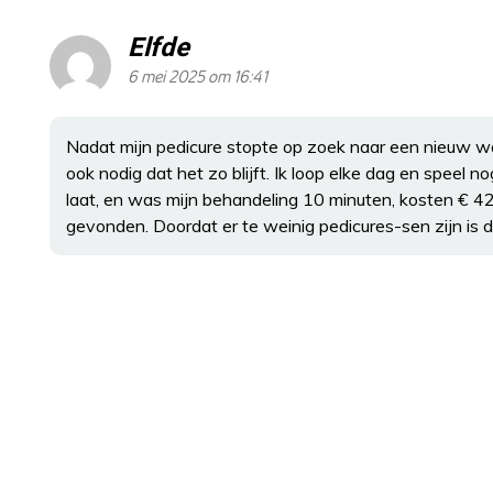
Elfde
6 mei 2025 om 16:41
Nadat mijn pedicure stopte op zoek naar een nieuw wat a
ook nodig dat het zo blijft. Ik loop elke dag en speel n
laat, en was mijn behandeling 10 minuten, kosten € 42,
gevonden. Doordat er te weinig pedicures-sen zijn is