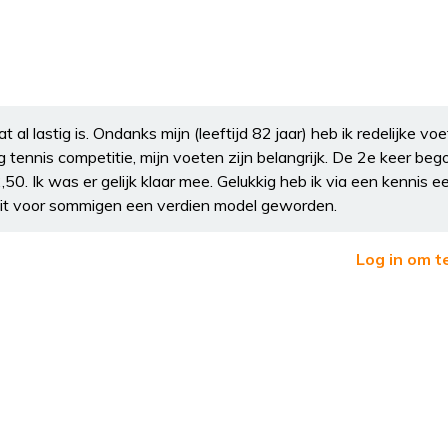
l lastig is. Ondanks mijn (leeftijd 82 jaar) heb ik redelijke vo
og tennis competitie, mijn voeten zijn belangrijk. De 2e keer beg
50. Ik was er gelijk klaar mee. Gelukkig heb ik via een kennis 
 dit voor sommigen een verdien model geworden.
Log in om t