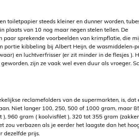
en toiletpapier steeds kleiner en dunner worden, tube
 in plaats van 10 nog maar negen stelen tellen. De
aar sprekende voorbeelden van krimpflatie, die mij
n portie kibbeling bij Albert Heijn, de wasmiddelen-
ar) en luchtverfrisser (er zit minder in de flesjes ).
n geworden, zijn ze vaak wel even duur als vroeger. 
elijkse reclamefolders van de supermarkten, is, dat 
taan. Niet langer 100, 250, 500 of 1000 gram, maar 
 ), 960 gram ( koolvisfilet ), 320 tot 355 gram (zakke
et zou verbazen als je eerder het laagste dan het hoo
 dezelfde prijs.