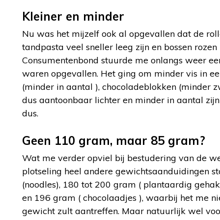
Kleiner en minder
Nu was het mijzelf ook al opgevallen dat de roll
tandpasta veel sneller leeg zijn en bossen rozen
Consumentenbond stuurde me onlangs weer een p
waren opgevallen. Het ging om minder vis in ee
(minder in aantal ), chocoladeblokken (minder zwa
dus aantoonbaar lichter en minder in aantal zij
dus.
Geen 110 gram, maar 85 gram?
Wat me verder opviel bij bestudering van de wek
plotseling heel andere gewichtsaanduidingen s
(noodles), 180 tot 200 gram ( plantaardig gehakt
en 196 gram ( chocolaadjes ), waarbij het me ni
gewicht zult aantreffen. Maar natuurlijk wel voor