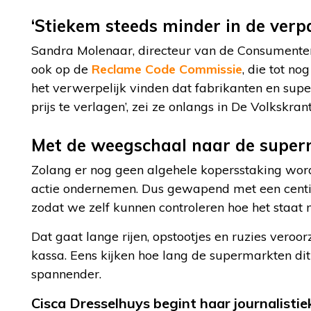
‘Stiekem steeds minder in de verp
Sandra Molenaar, directeur van de Consumente
ook op de
Reclame Code Commissie
, die tot no
het verwerpelijk vinden dat fabrikanten en su
prijs te verlagen’, zei ze onlangs in De Volkskrant
Met de weegschaal naar de super
Zolang er nog geen algehele kopersstaking wordt
actie ondernemen. Dus gewapend met een cent
zodat we zelf kunnen controleren hoe het staat 
Dat gaat lange rijen, opstootjes en ruzies veroo
kassa. Eens kijken hoe lang de supermarkten dit
spannender.
Cisca
Dresselhuys
begint haar journalistie