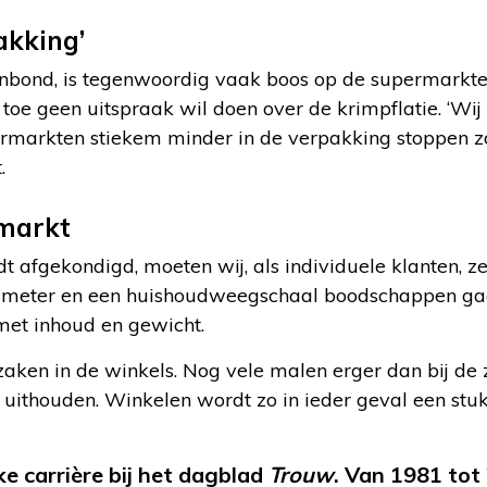
akking’
nbond, is tegenwoordig vaak boos op de supermarkt
g toe geen uitspraak wil doen over de krimpflatie. ‘Wij 
permarkten stiekem minder in de verpakking stoppen 
.
markt
 afgekondigd, moeten wij, als individuele klanten, z
imeter en een huishoudweegschaal boodschappen ga
met inhoud en gewicht.
rzaken in de winkels. Nog vele malen erger dan bij de 
 uithouden. Winkelen wordt zo in ieder geval een stu
ke carrière bij het dagblad
Trouw
. Van 1981 tot