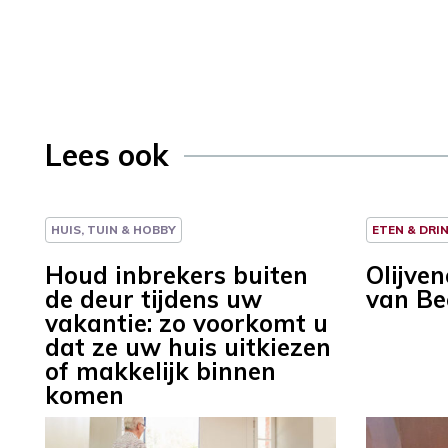
Lees ook
HUIS, TUIN & HOBBY
ETEN & DRI
Houd inbrekers buiten
Olijve
de deur tijdens uw
van Be
vakantie: zo voorkomt u
dat ze uw huis uitkiezen
of makkelijk binnen
komen