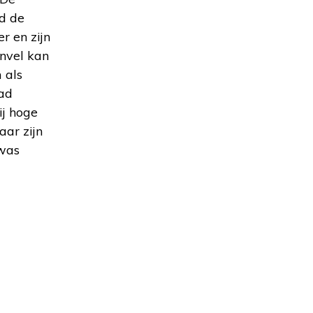
ad de
r en zijn
envel kan
 als
had
ij hoge
aar zijn
 was