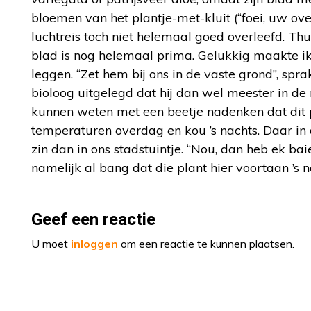
bloemen van het plantje-met-kluit (“foei, uw ov
luchtreis toch niet helemaal goed overleefd. Thu
blad is nog helemaal prima. Gelukkig maakte ik 
leggen. “Zet hem bij ons in de vaste grond”, sp
bioloog uitgelegd dat hij dan wel meester in de
kunnen weten met een beetje nadenken dat dit pla
temperaturen overdag en kou ’s nachts. Daar in d
zin dan in ons stadstuintje. “Nou, dan heb ek bai
namelijk al bang dat die plant hier voortaan ’
Geef een reactie
U moet
inloggen
om een reactie te kunnen plaatsen.