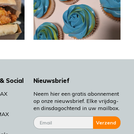
& Social
Nieuwsbrief
MAX
Neem hier een gratis abonnement
op onze nieuwsbrief. Elke vrijdag-
en dinsdagochtend in uw mailbox.
MAX
Verzend