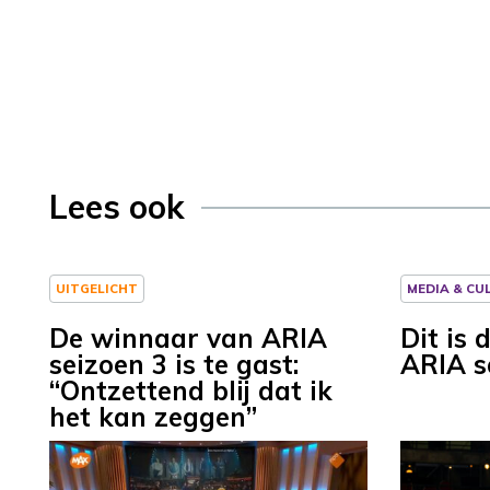
Lees ook
UITGELICHT
MEDIA & CU
De winnaar van ARIA
Dit is
seizoen 3 is te gast:
ARIA s
“Ontzettend blij dat ik
het kan zeggen”