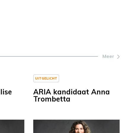
Meer
UITGELICHT
lise
ARIA kandidaat Anna
Trombetta