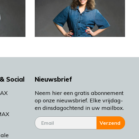
& Social
Nieuwsbrief
MAX
Neem hier een gratis abonnement
op onze nieuwsbrief. Elke vrijdag-
en dinsdagochtend in uw mailbox.
MAX
Verzend
iale