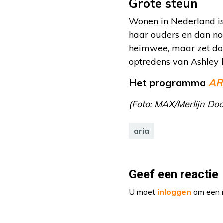
Grote steun
Wonen in Nederland is
haar ouders en dan no
heimwee, maar zet doo
optredens van Ashley 
Het programma
AR
(Foto: MAX/Merlijn Do
aria
Geef een reactie
U moet
inloggen
om een r