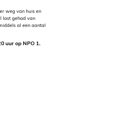
er weg van huis en
l last gehad van
middels al een aantal
20 uur op NPO 1.