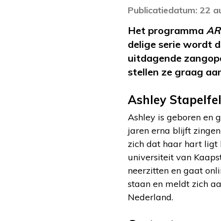
Publicatiedatum: 22 
Het programma
AR
delige serie wordt 
uitdagende zangopd
stellen ze graag aan
Ashley Stapelfe
Ashley is geboren en g
jaren erna blijft zinge
zich dat haar hart ligt
universiteit van Kaaps
neerzitten en gaat on
staan en meldt zich a
Nederland.