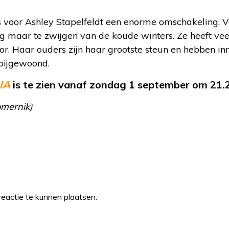
 voor Ashley Stapelfeldt een enorme omschakeling. V
g maar te zwijgen van de koude winters. Ze heeft vee
r. Haar ouders zijn haar grootste steun en hebben in
bijgewoond.
IA
is te zien vanaf zondag 1 september om 21.
omernik)
eactie te kunnen plaatsen.