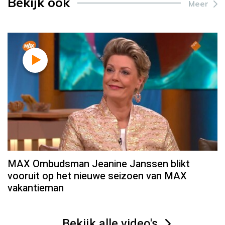
Bekijk ook
Meer
MAX Ombudsman Jeanine Janssen blikt
vooruit op het nieuwe seizoen van MAX
vakantieman
Bekijk alle video's