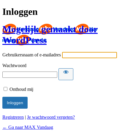
Inloggen
Mogelijk gemaakt door
WordPress
Gebruikersnaam of e-mailadres
Wachtwoord
Onthoud mij
Registreren
|
Je wachtwoord vergeten?
← Ga naar MAX Vandaag