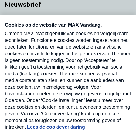
Nieuwsbrief
Neem hier een gratis abonnement op onze
nieuwsbrief. Elke vrijdag- en dinsdagochtend in
uw mailbox.
Verzend
Nieuwsbrief
Neem hier een gratis abonnement op onze
nieuwsbrief. Elke vrijdag- en dinsdagochtend in uw
mailbox.
Contact
Algemene voorwaarden