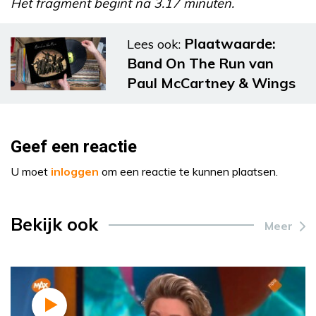
Het fragment begint na 3.17 minuten.
Plaatwaarde:
Lees ook:
Band On The Run van
Paul McCartney & Wings
Geef een reactie
U moet
inloggen
om een reactie te kunnen plaatsen.
Bekijk ook
Meer