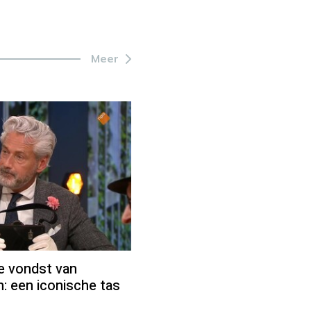
Meer
ke vondst van
: een iconische tas