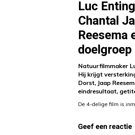
Luc Entin
Chantal Ja
Reesema e
doelgroep 
Natuurfilmmaker Luc
Hij krijgt versterk
Dorst, Jaap Reesema
eindresultaat, geti
De 4-delige film is inm
Geef een reactie