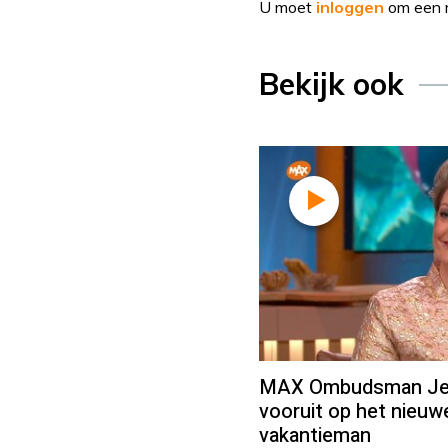
U moet
inloggen
om een r
Bekijk ook
MAX Ombudsman Jean
vooruit op het nieu
vakantieman