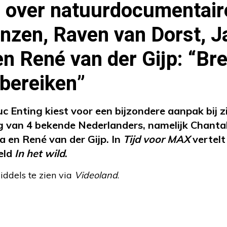
g over natuurdocumentair
nzen, Raven van Dorst, J
n René van der Gijp: “Br
bereiken”
 Enting kiest voor een bijzondere aanpak bij zi
ing van 4 bekende Nederlanders, namelijk Chanta
 en René van der Gijp. In
Tijd voor MAX
vertelt
teld
In het wild
.
iddels te zien via
Videoland
.