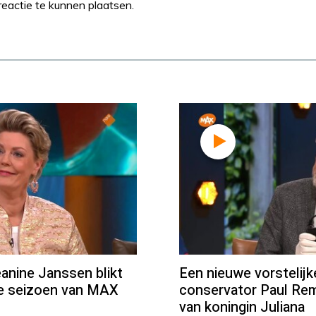
eactie te kunnen plaatsen.
ine Janssen blikt
Een nieuwe vorstelij
we seizoen van MAX
conservator Paul Rem
van koningin Juliana