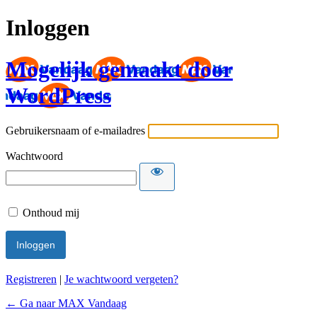
Inloggen
Mogelijk gemaakt door
WordPress
Gebruikersnaam of e-mailadres
Wachtwoord
Onthoud mij
Registreren
|
Je wachtwoord vergeten?
← Ga naar MAX Vandaag