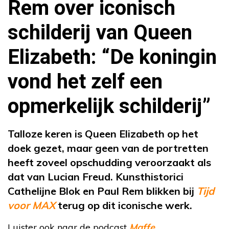
Rem over iconisch
schilderij van Queen
Elizabeth: “De koningin
vond het zelf een
opmerkelijk schilderij”
Talloze keren is Queen Elizabeth op het
doek gezet, maar geen van de portretten
heeft zoveel opschudding veroorzaakt als
dat van Lucian Freud. Kunsthistorici
Cathelijne Blok en Paul Rem blikken bij
Tijd
voor MAX
terug op dit iconische werk.
Luister ook naar de podcast
Maffe