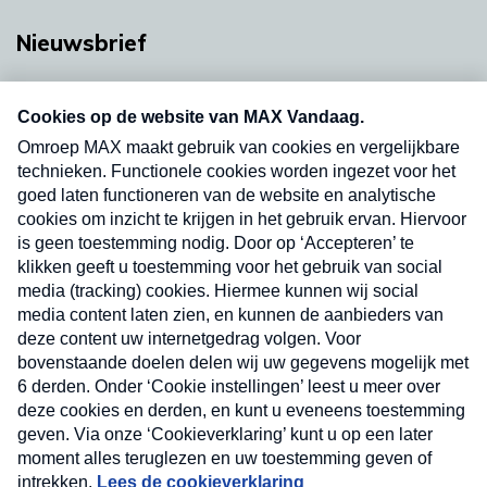
Nieuwsbrief
Neem hier een gratis abonnement op onze
nieuwsbrief. Elke vrijdag- en dinsdagochtend in
uw mailbox.
Verzend
Nieuwsbrief
Neem hier een gratis abonnement op onze
nieuwsbrief. Elke vrijdag- en dinsdagochtend in uw