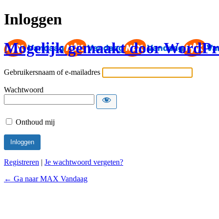
Inloggen
Mogelijk gemaakt door WordPr
Gebruikersnaam of e-mailadres
Wachtwoord
Onthoud mij
Registreren
|
Je wachtwoord vergeten?
← Ga naar MAX Vandaag